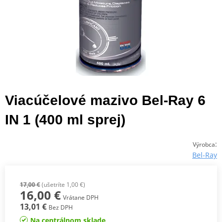
Viacúčelové mazivo Bel-Ray 6
IN 1 (400 ml sprej)
:
Výrobca
Bel-Ray
17,00 €
(ušetríte 1,00 €)
16,00 €
Vrátane DPH
13,01 €
Bez DPH
Na centrálnom sklade