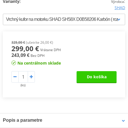
Varianty:
:
Výrobca
SHAD
325,00 €
(ušetríte 26,00 €)
299,00 €
Vrátane DPH
243,09 €
Bez DPH
Na centrálnom sklade
Do košíka
(ks)
Popis a parametre