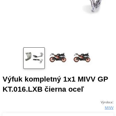
Výfuk kompletný 1x1 MIVV GP
KT.016.LXB čierna oceľ
:
Výrobca
MIVV