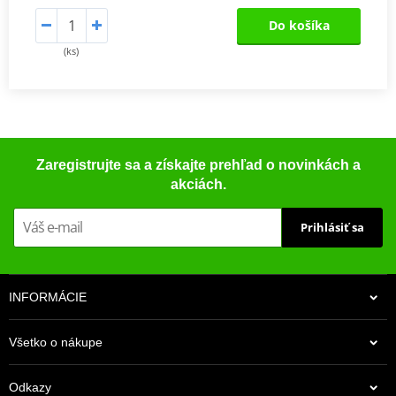
Do košíka
(ks)
Zaregistrujte sa a získajte prehľad o novinkách a
akciách.
Prihlásiť sa
INFORMÁCIE
Všetko o nákupe
Odkazy