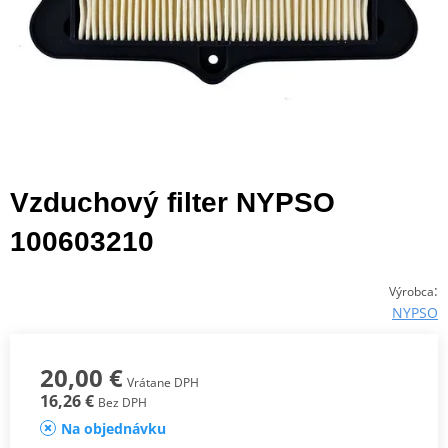
Vzduchový filter NYPSO
100603210
:
Výrobca
NYPSO
20,00 €
Vrátane DPH
16,26 €
Bez DPH
Na objednávku