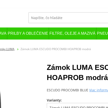
AVA
PRILBY A OBLEČENIE
FILTRE, OLEJE A MAZIVÁ
PNEU
ámky LUMA
Zámok LUMA ESCUDO PROCOMBI HOAPROB modrá
Zámok LUMA ES
HOAPROB modrá
ESCUDO PROCOMBI BLUE
Viac inform
Varianty: