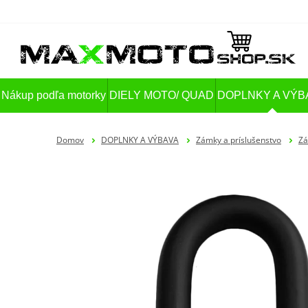
Nákup podľa motorky
DIELY MOTO/ QUAD
DOPLNKY A VÝB
Domov
DOPLNKY A VÝBAVA
Zámky a príslušenstvo
Z