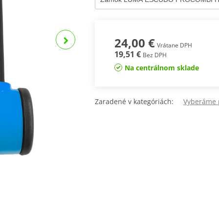
24,00 €
Vrátane DPH
19,51 €
Bez DPH
Na centrálnom sklade
Zaradené v kategóriách:
Vyberáme 