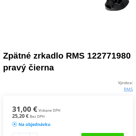
Zpätné zrkadlo RMS 122771980
pravý čierna
:
Výrobca
RMS
31,00 €
Vrátane DPH
25,20 €
Bez DPH
Na objednávku