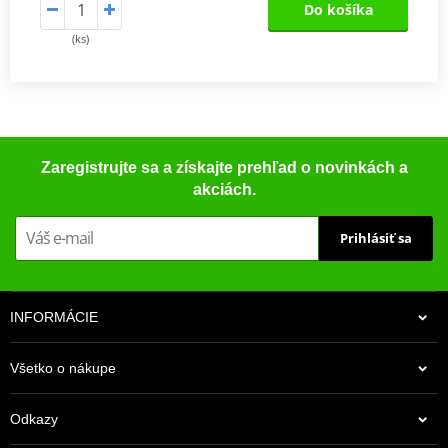
Do košíka
(ks)
Zaregistrujte sa a získajte prehľad o novinkách a
akciách.
Prihlásiť sa
INFORMÁCIE
Všetko o nákupe
Odkazy