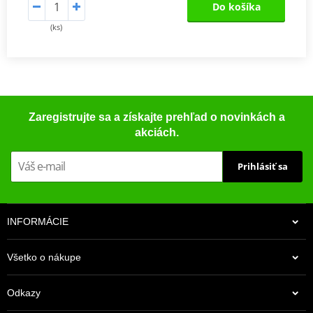
Do košíka
(ks)
Zaregistrujte sa a získajte prehľad o novinkách a
akciách.
Prihlásiť sa
INFORMÁCIE
Všetko o nákupe
Odkazy