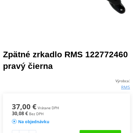
Zpätné zrkadlo RMS 122772460
pravý čierna
:
Výrobca
RMS
37,00 €
Vrátane DPH
30,08 €
Bez DPH
Na objednávku