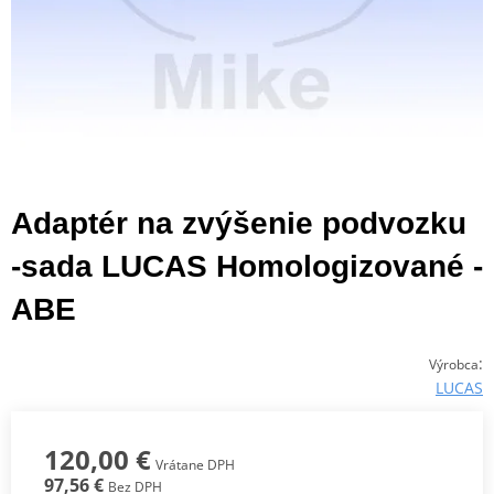
Adaptér na zvýšenie podvozku
-sada LUCAS Homologizované -
ABE
:
Výrobca
LUCAS
120,00 €
Vrátane DPH
97,56 €
Bez DPH