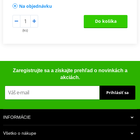
Na objednávku
Do košíka
(ks)
Zaregistrujte sa a získajte prehľad o novinkách a
akciách.
Prihlásiť sa
INFORMÁCIE
Všetko o nákupe