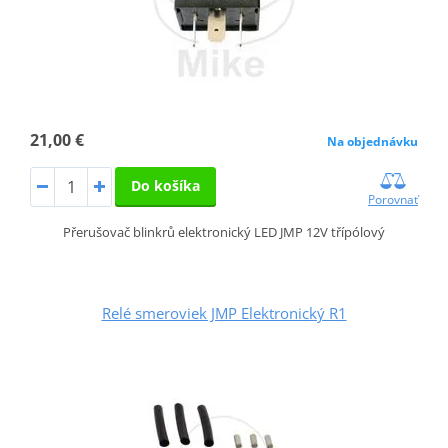
21,00 €
Na objednávku
Do košíka
Porovnať
Přerušovač blinkrů elektronický LED JMP 12V třípólový
Relé smeroviek JMP Elektronický R1