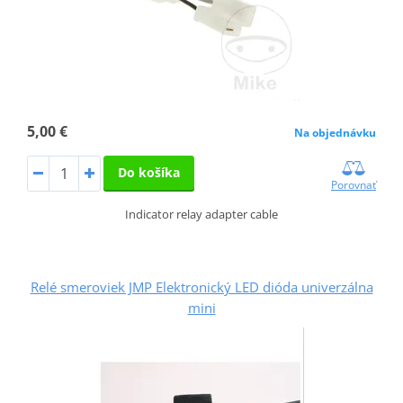
5,00 €
Na objednávku
Do košíka
Porovnať
Indicator relay adapter cable
Relé smeroviek JMP Elektronický LED dióda univerzálna
mini