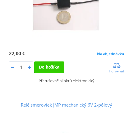
22,00 €
Na objednávku
Do košíka
Porovnať
Přerušovač blinkrů elektronický
Relé smeroviek JMP mechanický 6V 2-pólový