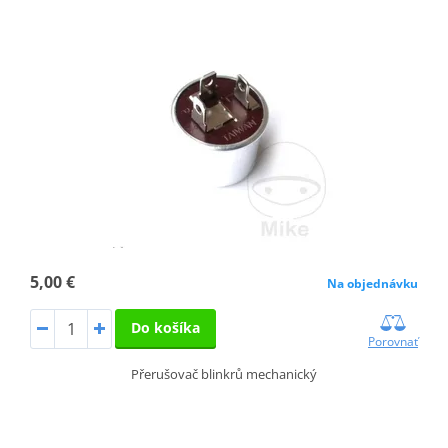
5,00 €
Na objednávku
Do košíka
Porovnať
Přerušovač blinkrů mechanický