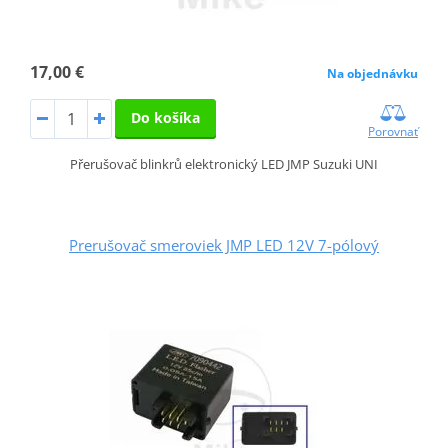
17,00 €
Na objednávku
Do košíka
Porovnať
Přerušovač blinkrů elektronický LED JMP Suzuki UNI
Prerušovač smeroviek JMP LED 12V 7-pólový