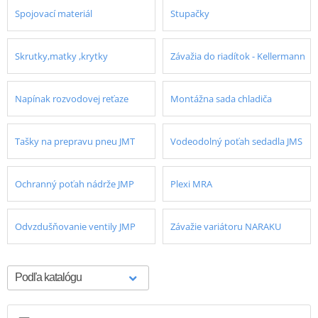
Spojovací materiál
Stupačky
Skrutky,matky ,krytky
Závažia do riadítok - Kellermann
Napínak rozvodovej reťaze
Montážna sada chladiča
Tašky na prepravu pneu JMT
Vodeodolný poťah sedadla JMS
Ochranný poťah nádrže JMP
Plexi MRA
Odvzdušňovanie ventily JMP
Závažie variátoru NARAKU