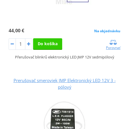
44,00 €
Na objednávku
Do košíka
Porovnať
Přerušovač blinkrů elektronický LED JMP 12V sedmipólový
Prerušovač smeroviek JMP Elektronický LED 12V 3 -
pólový