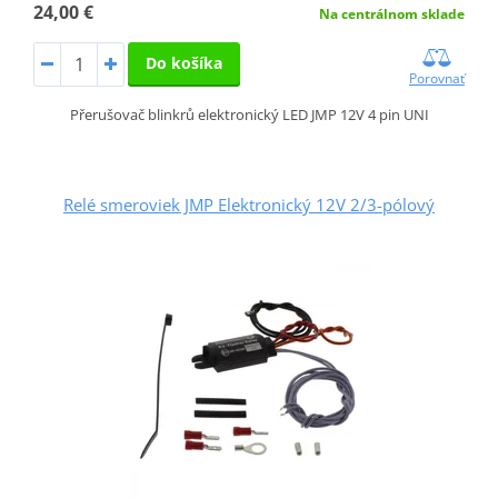
24,00 €
Na centrálnom sklade
Do košíka
Porovnať
Přerušovač blinkrů elektronický LED JMP 12V 4 pin UNI
Relé smeroviek JMP Elektronický 12V 2/3-pólový