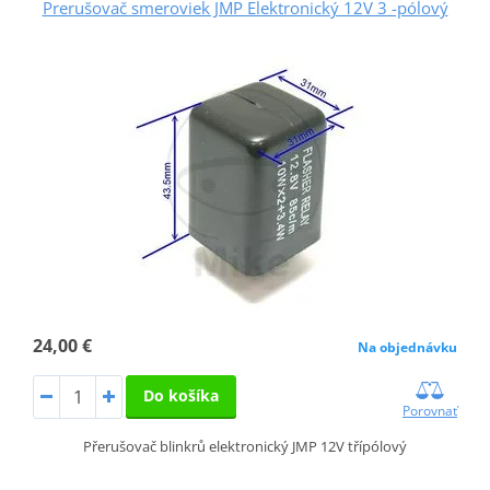
Prerušovač smeroviek JMP Elektronický 12V 3 -pólový
24,00 €
Na objednávku
Do košíka
Porovnať
Přerušovač blinkrů elektronický JMP 12V třípólový