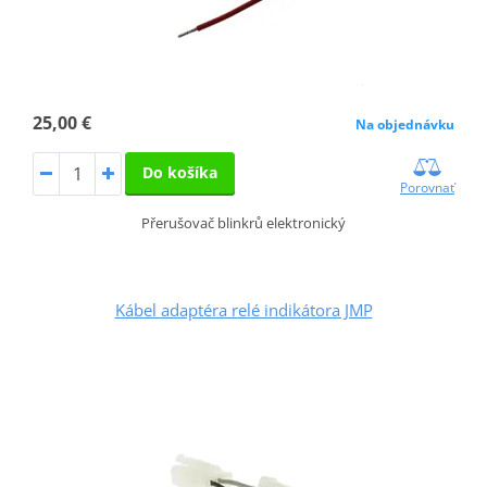
25,00 €
Na objednávku
Do košíka
Porovnať
Přerušovač blinkrů elektronický
Kábel adaptéra relé indikátora JMP