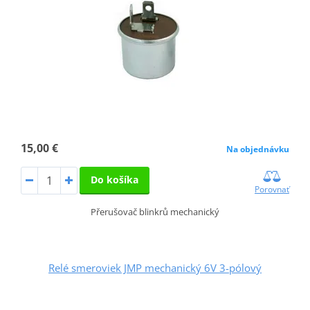
15,00 €
Na objednávku
Do košíka
Porovnať
Přerušovač blinkrů mechanický
Relé smeroviek JMP mechanický 6V 3-pólový