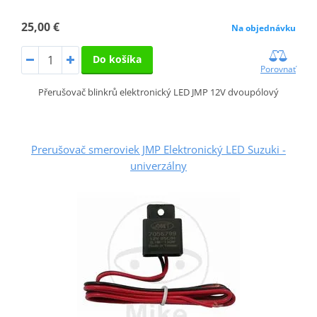
25,00 €
Na objednávku
Do košíka
Porovnať
Přerušovač blinkrů elektronický LED JMP 12V dvoupólový
Prerušovač smeroviek JMP Elektronický LED Suzuki -
univerzálny