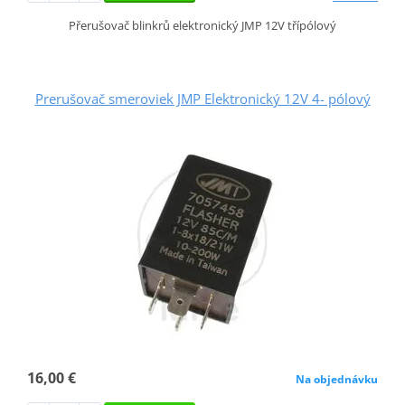
Přerušovač blinkrů elektronický JMP 12V třípólový
Prerušovač smeroviek JMP Elektronický 12V 4- pólový
16,00 €
Na objednávku