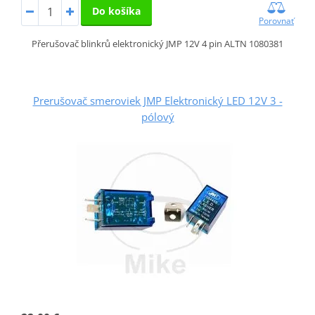
Do košíka
Porovnať
Přerušovač blinkrů elektronický JMP 12V 4 pin ALTN 1080381
Prerušovač smeroviek JMP Elektronický LED 12V 3 -
pólový