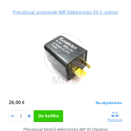
Prerušovač smeroviek JMP Elektronický 6V 3 -pólový
26,00 €
Na objednávku
Do košíka
Porovnať
Přerušovač blinkrů elektronický JMP 6V třípólový