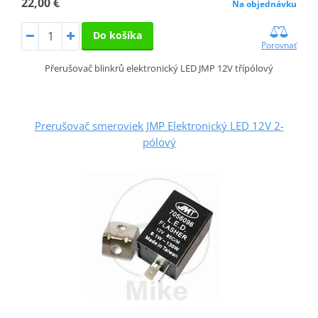
22,00 €
Na objednávku
Do košíka
Porovnať
Přerušovač blinkrů elektronický LED JMP 12V třípólový
Prerušovač smeroviek JMP Elektronický LED 12V 2-
pólový