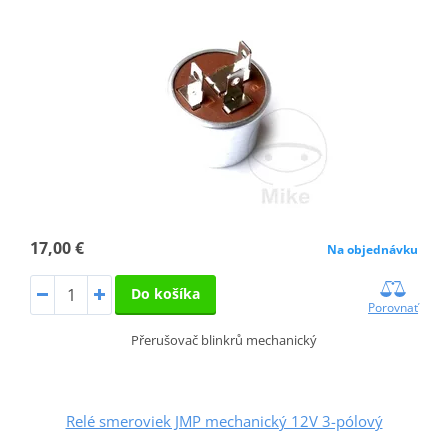
17,00 €
Na objednávku
Do košíka
Porovnať
Přerušovač blinkrů mechanický
Relé smeroviek JMP mechanický 12V 3-pólový