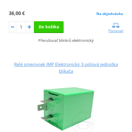
36,00 €
Na objednávku
Do košíka
Porovnať
Přerušovač blinkrů elektronický
Relé smeroviek JMP Elektronický 3-pólová jednotka
blikača