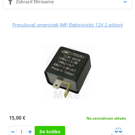
Zobraziť filtrovanie
Prerušovač smeroviek JMP Elektronický 12V 2-pólový
15,00 €
Na centrálnom sklade
Do košíka