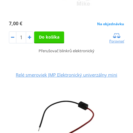
7,00 €
Na objednávku
Do košíka
Porovnať
Přerušovač blinkrů elektronický
Relé smeroviek JMP Elektronický univerzálny mini