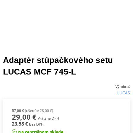
Adaptér stúpačkového setu
LUCAS MCF 745-L
:
Výrobca
LUCAS
57,00 €
(ušetríte 28,00 €)
29,00 €
Vrátane DPH
23,58 €
Bez DPH
Na centrálnom sklade