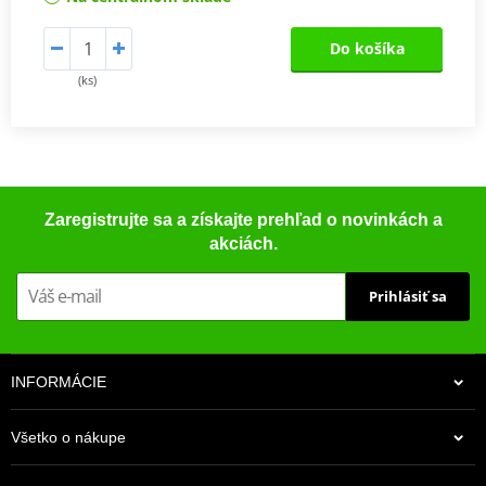
Do košíka
(ks)
Zaregistrujte sa a získajte prehľad o novinkách a
akciách.
Prihlásiť sa
INFORMÁCIE
Všetko o nákupe