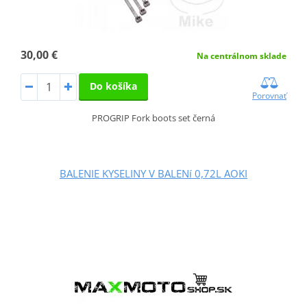
30,00 €
Na centrálnom sklade
Do košíka
Porovnať
PROGRIP Fork boots set černá
BALENIE KYSELINY V BALENí 0,72L AOKI