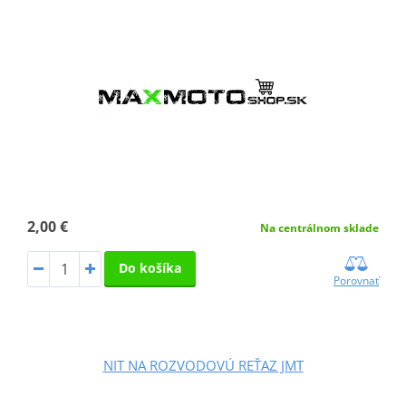
2,00 €
Na centrálnom sklade
Do košíka
Porovnať
NIT NA ROZVODOVÚ REŤAZ JMT