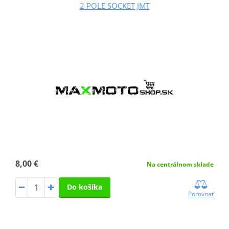
2 POLE SOCKET JMT
8,00 €
Na centrálnom sklade
Do košíka
Porovnať