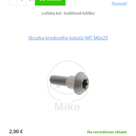
Porovnať
Ložiska kol - kuličkové ložiško
Skrutka brodového kotúča JMT M6x20
2,00 €
Na centrálnom sklade