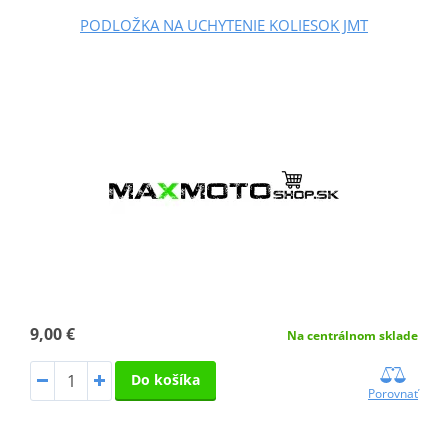
PODLOŽKA NA UCHYTENIE KOLIESOK JMT
9,00 €
Na centrálnom sklade
Do košíka
Porovnať