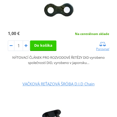
1,00 €
Na centrálnom sklade
Do košíka
Porovnať
NÝTOVACÍ ČLÁNEK PRO ROZVODOVÉ ŘETĚZY DID vyrobeno
společností DID, vyrobeno v Japonsku…
VAČKOVÁ REŤAZOVÁ ŠRÓBA D.I.D Chain