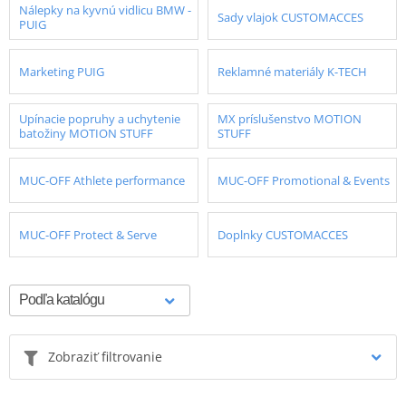
Nálepky na kyvnú vidlicu BMW -
Sady vlajok CUSTOMACCES
PUIG
Marketing PUIG
Reklamné materiály K-TECH
Upínacie popruhy a uchytenie
MX príslušenstvo MOTION
batožiny MOTION STUFF
STUFF
MUC-OFF Athlete performance
MUC-OFF Promotional & Events
MUC-OFF Protect & Serve
Doplnky CUSTOMACCES
Zobraziť filtrovanie