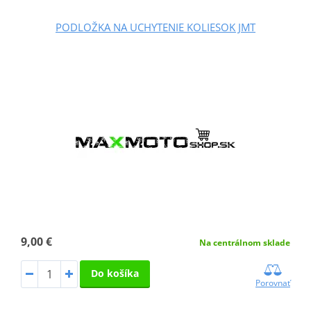
PODLOŽKA NA UCHYTENIE KOLIESOK JMT
9,00 €
Na centrálnom sklade
Do košíka
Porovnať