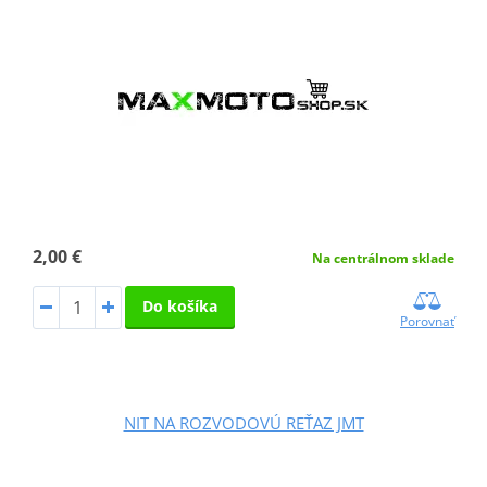
2,00 €
Na centrálnom sklade
Do košíka
Porovnať
NIT NA ROZVODOVÚ REŤAZ JMT