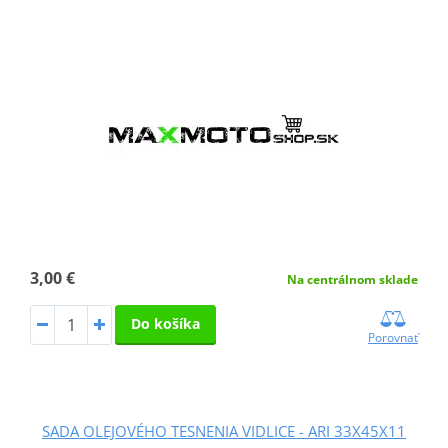
3,00 €
Na centrálnom sklade
Do košíka
Porovnať
SADA OLEJOVÉHO TESNENIA VIDLICE - ARI 33X45X11