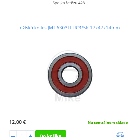
Spojka řetězu 428
Ložiská kolies JMT 6303LLUC3/5K 17x47x14mm
12,00 €
Na centrálnom sklade
Do košíka