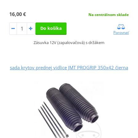
16,00 €
Na centrálnom sklade
Do košíka
Porovnať
Zásuvka 12V (zapalovačová) s držákem
sada krytov prednej vidlice JMT PROGRIP 350x42 čierna