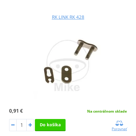
RK LINK RK 428
0,91 €
Na centrálnom sklade
Do košíka
Porovnať