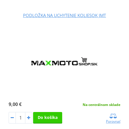
PODLOŽKA NA UCHYTENIE KOLIESOK JMT
9,00 €
Na centrálnom sklade
Do košíka
Porovnať