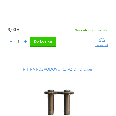
3,00 €
Na centrálnom sklade
Do košíka
Porovnať
NIT NA ROZVODOVÚ REŤAZ D.I.D Chain