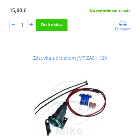
15,00 €
Na centrálnom sklade
Do košíka
Porovnať
Zásuvka s držiakom JMT ZA01 12V