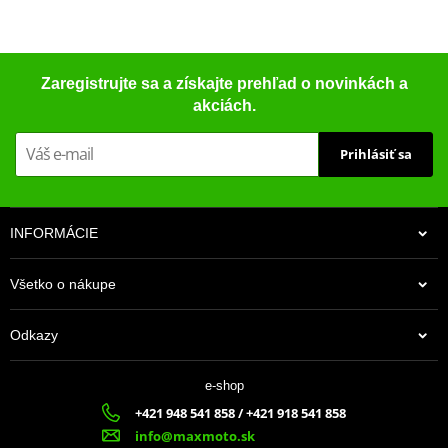
Zaregistrujte sa a získajte prehľad o novinkách a
akciách.
Prihlásiť sa
INFORMÁCIE
Všetko o nákupe
Odkazy
e-shop
+421 948 541 858 / +421 918 541 858
info@maxmoto.sk