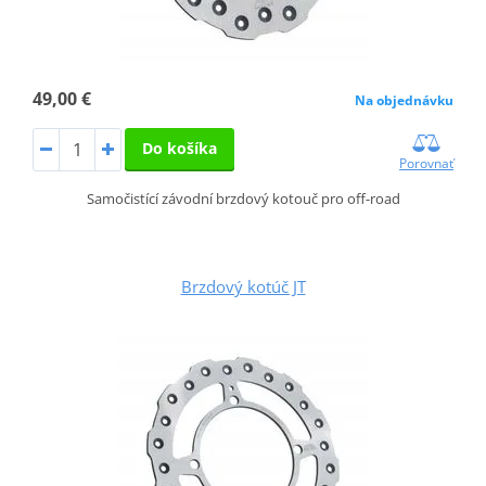
49,00 €
Na objednávku
Do košíka
Porovnať
Samočistící závodní brzdový kotouč pro off-road
Brzdový kotúč JT