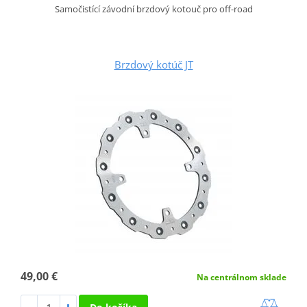
Samočistící závodní brzdový kotouč pro off-road
Brzdový kotúč JT
49,00 €
Na centrálnom sklade