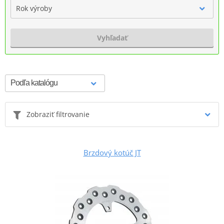
Rok výroby
Vyhľadať
Zobraziť filtrovanie
Brzdový kotúč JT