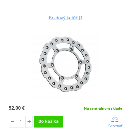
Brzdový kotúč JT
52,00 €
Na centrálnom sklade
Do košíka
Porovnať