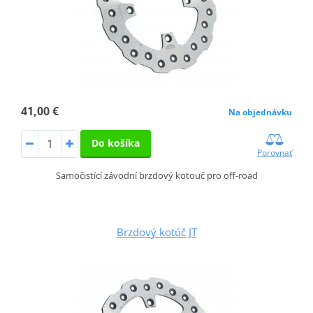
41,00 €
Na objednávku
Do košíka
Porovnať
Samočistící závodní brzdový kotouč pro off-road
Brzdový kotúč JT