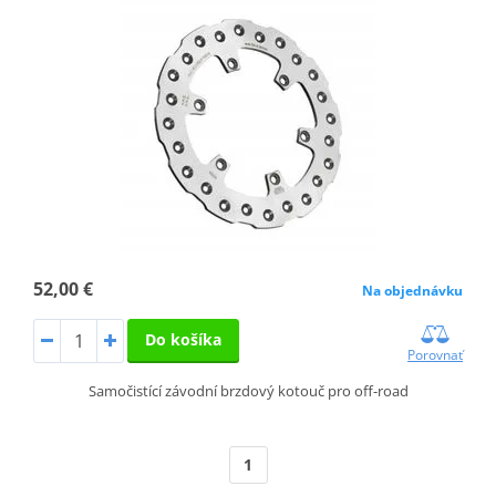
52,00 €
Na objednávku
Do košíka
Porovnať
Samočistící závodní brzdový kotouč pro off-road
1