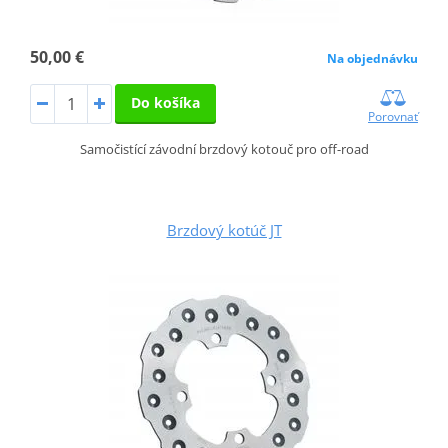
50,00 €
Na objednávku
Do košíka
Porovnať
Samočistící závodní brzdový kotouč pro off-road
Brzdový kotúč JT