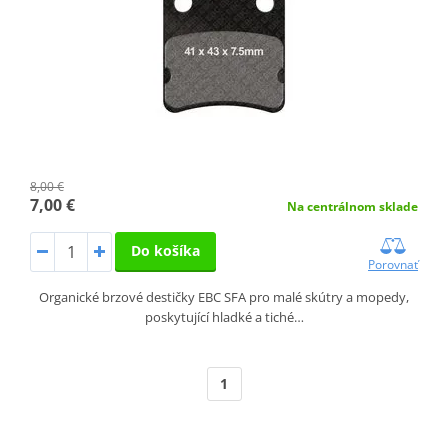
8,00 €
7,00 €
Na centrálnom sklade
Do košíka
Porovnať
Organické brzové destičky EBC SFA pro malé skútry a mopedy,
poskytující hladké a tiché…
1