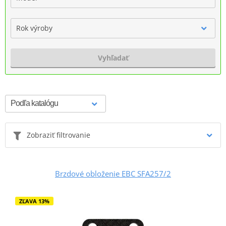
Rok výroby
Vyhľadať
Zobraziť filtrovanie
Brzdové obloženie EBC SFA257/2
ZĽAVA 13%