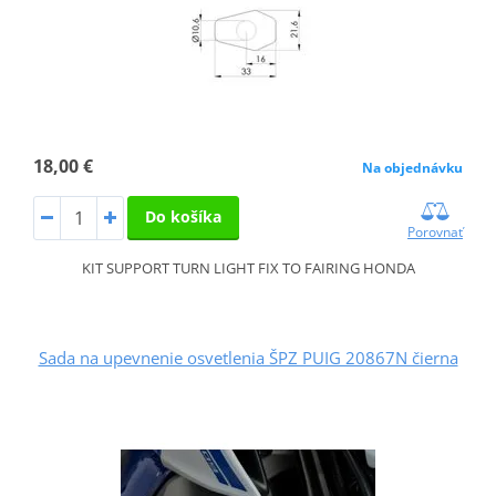
18,00 €
Na objednávku
Do košíka
Porovnať
KIT SUPPORT TURN LIGHT FIX TO FAIRING HONDA
Sada na upevnenie osvetlenia ŠPZ PUIG 20867N čierna