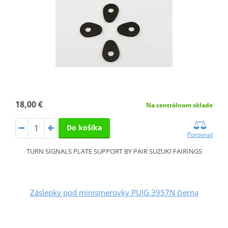
18,00 €
Na centrálnom sklade
Do košíka
Porovnať
TURN SIGNALS PLATE SUPPORT BY PAIR SUZUKI FAIRINGS
Záslepky pod minismerovky PUIG 3957N čierna