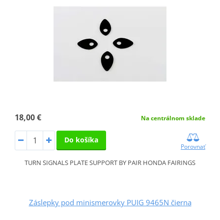
18,00 €
Na centrálnom sklade
Do košíka
Porovnať
TURN SIGNALS PLATE SUPPORT BY PAIR HONDA FAIRINGS
Záslepky pod minismerovky PUIG 9465N čierna