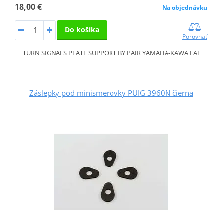
18,00 €
Na objednávku
Do košíka
Porovnať
TURN SIGNALS PLATE SUPPORT BY PAIR YAMAHA-KAWA FAI
Záslepky pod minismerovky PUIG 3960N čierna