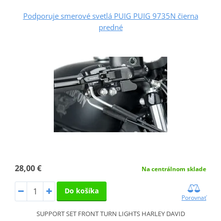
Podporuje smerové svetlá PUIG PUIG 9735N čierna
predné
28,00 €
Na centrálnom sklade
Do košíka
Porovnať
SUPPORT SET FRONT TURN LIGHTS HARLEY DAVID