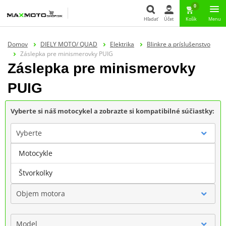
0
Hľadať
Účet
Košík
Menu
Hľadať
Domov
DIELY MOTO/ QUAD
Elektrika
Blinkre a príslušenstvo
Záslepka pre minismerovky PUIG
Záslepka pre minismerovky
PUIG
Vyberte si náš motocykel a zobrazte si kompatibilné súčiastky:
Vyberte
Motocykle
Značka
Štvorkolky
Objem motora
Model