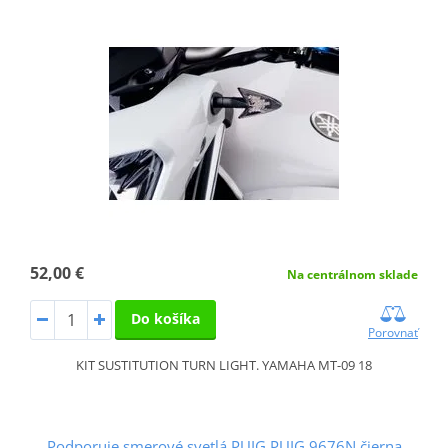
52,00 €
Na centrálnom sklade
Do košíka
Porovnať
KIT SUSTITUTION TURN LIGHT. YAMAHA MT-09 18
Podporuje smerové svetlá PUIG PUIG 9676N čierna