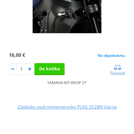
16,00 €
Na objednávku
Do košíka
Porovnať
YAMAHA MT-09/SP 21'
Záslepky pod minismerovky PUIG 3528N čierna