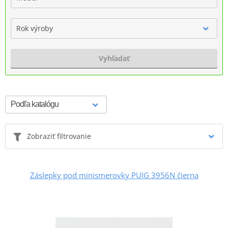
Rok výroby
Vyhľadať
Zobraziť filtrovanie
Záslepky pod minismerovky PUIG 3956N čierna