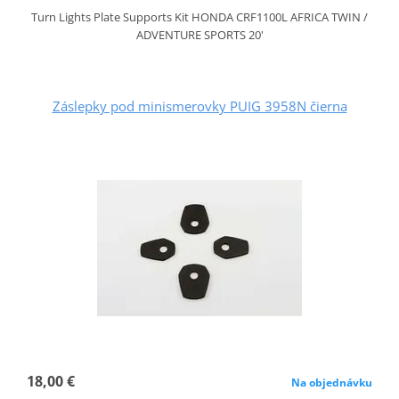
Turn Lights Plate Supports Kit HONDA CRF1100L AFRICA TWIN /
ADVENTURE SPORTS 20'
Záslepky pod minismerovky PUIG 3958N čierna
18,00 €
Na objednávku