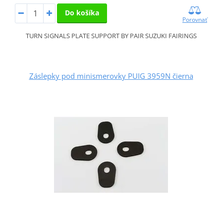
Do košíka
Porovnať
TURN SIGNALS PLATE SUPPORT BY PAIR SUZUKI FAIRINGS
Záslepky pod minismerovky PUIG 3959N čierna