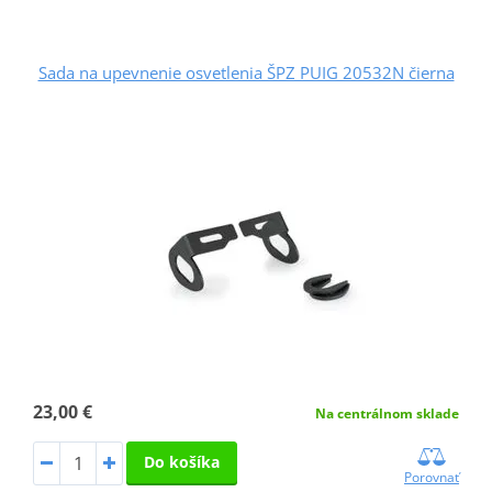
Sada na upevnenie osvetlenia ŠPZ PUIG 20532N čierna
23,00 €
Na centrálnom sklade
Do košíka
Porovnať