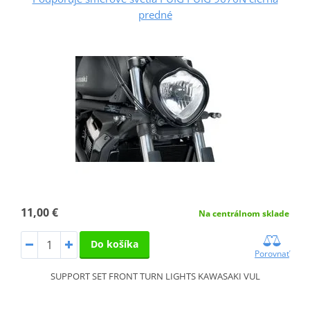
predné
11,00 €
Na centrálnom sklade
Do košíka
Porovnať
SUPPORT SET FRONT TURN LIGHTS KAWASAKI VUL