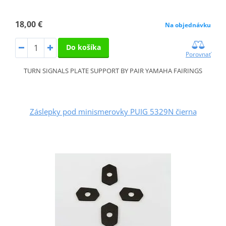
18,00 €
Na objednávku
Do košíka
Porovnať
TURN SIGNALS PLATE SUPPORT BY PAIR YAMAHA FAIRINGS
Záslepky pod minismerovky PUIG 5329N čierna