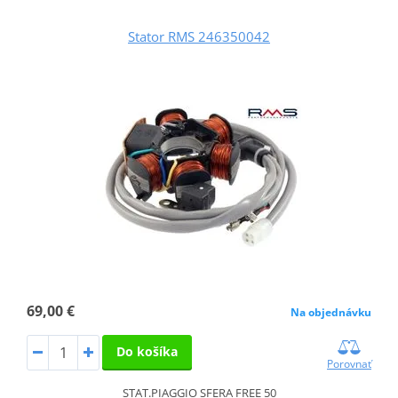
Stator RMS 246350042
69,00 €
Na objednávku
Do košíka
Porovnať
STAT.PIAGGIO SFERA FREE 50