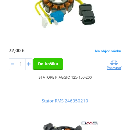
72,00 €
Na objednávku
Do košíka
Porovnať
STATORE PIAGGIO 125-150-200
Stator RMS 246350210