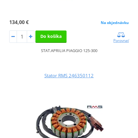
134,00 €
Na objednávku
Do košíka
Porovnať
STAT.APRILIA PIAGGIO 125-300
Stator RMS 246350112