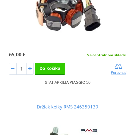
65,00 €
Na centrálnom sklade
Do košíka
Porovnať
STAT.APRILIA PIAGGIO 50
Držiak kefky RMS 246350130