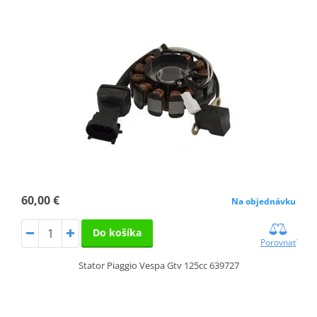
60,00 €
Na objednávku
Do košíka
Porovnať
Stator Piaggio Vespa Gtv 125cc 639727