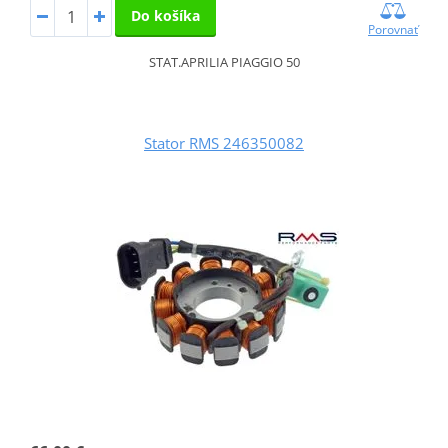
Do košíka
Porovnať
STAT.APRILIA PIAGGIO 50
Stator RMS 246350082