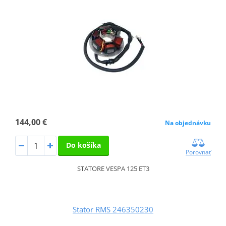
144,00 €
Na objednávku
Do košíka
Porovnať
STATORE VESPA 125 ET3
Stator RMS 246350230