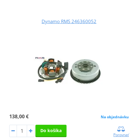
Dynamo RMS 246360052
138,00 €
Na objednávku
Do košíka
Porovnať