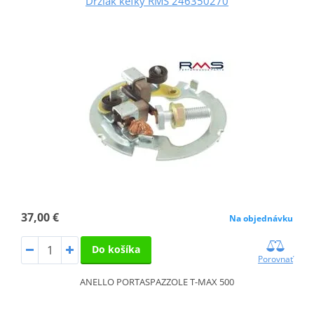
Držiak kefky RMS 246350270
37,00 €
Na objednávku
Do košíka
Porovnať
ANELLO PORTASPAZZOLE T-MAX 500