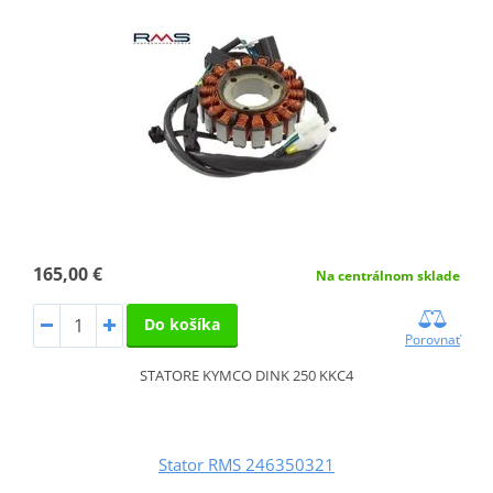
165,00 €
Na centrálnom sklade
Do košíka
Porovnať
STATORE KYMCO DINK 250 KKC4
Stator RMS 246350321