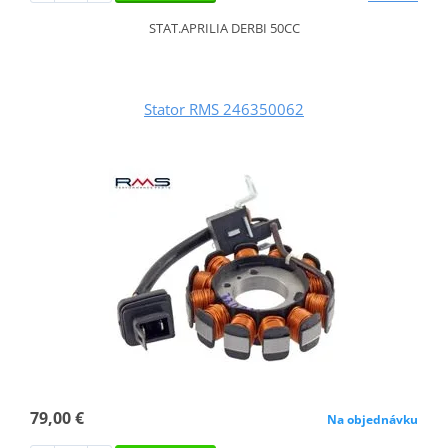
STAT.APRILIA DERBI 50CC
Stator RMS 246350062
79,00 €
Na objednávku