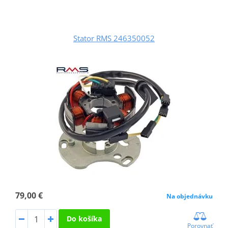
Stator RMS 246350052
79,00 €
Na objednávku
Do košíka
Porovnať