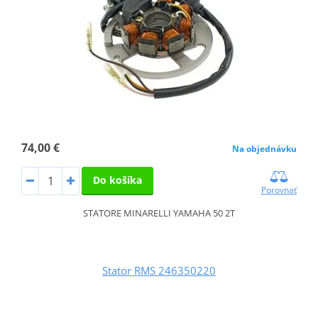
74,00 €
Na objednávku
Do košíka
Porovnať
STATORE MINARELLI YAMAHA 50 2T
Stator RMS 246350220