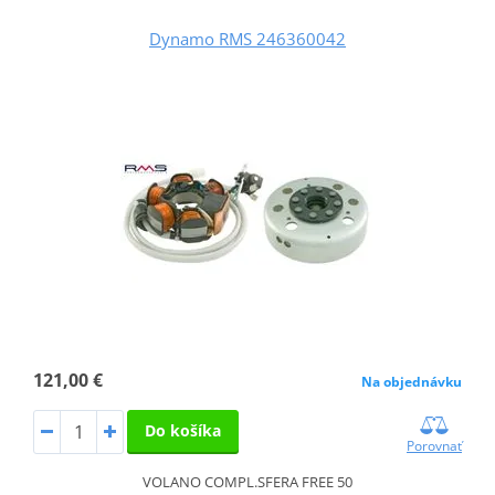
Dynamo RMS 246360042
121,00 €
Na objednávku
Do košíka
Porovnať
VOLANO COMPL.SFERA FREE 50