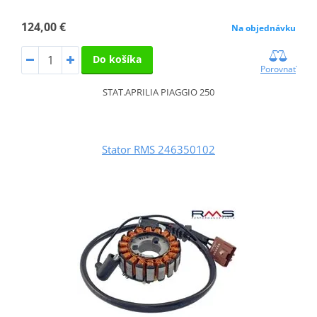
124,00 €
Na objednávku
Do košíka
Porovnať
STAT.APRILIA PIAGGIO 250
Stator RMS 246350102