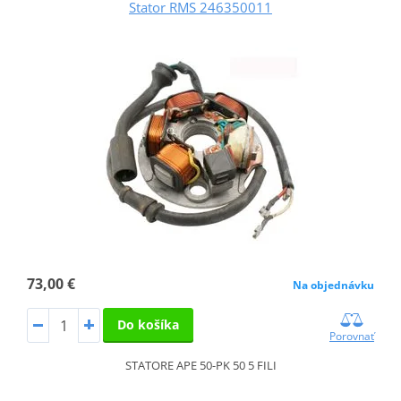
Stator RMS 246350011
73,00 €
Na objednávku
Do košíka
Porovnať
STATORE APE 50-PK 50 5 FILI