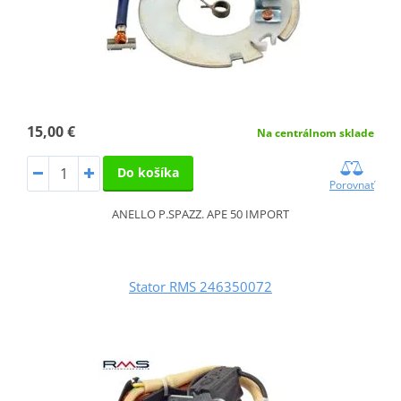
15,00 €
Na centrálnom sklade
Do košíka
Porovnať
ANELLO P.SPAZZ. APE 50 IMPORT
Stator RMS 246350072