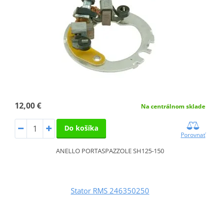
12,00 €
Na centrálnom sklade
Do košíka
Porovnať
ANELLO PORTASPAZZOLE SH125-150
Stator RMS 246350250