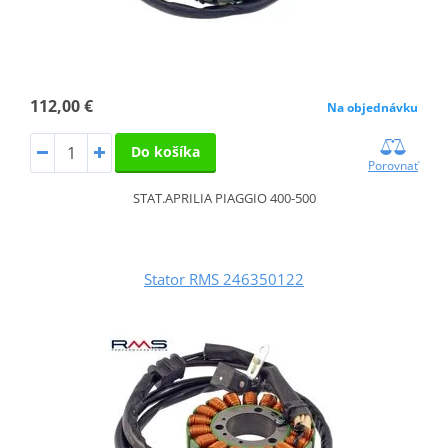
112,00 €
Na objednávku
Do košíka
Porovnať
STAT.APRILIA PIAGGIO 400-500
Stator RMS 246350122