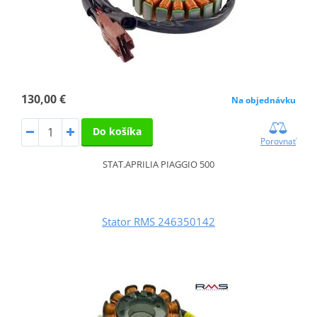
130,00 €
Na objednávku
Do košíka
Porovnať
STAT.APRILIA PIAGGIO 500
Stator RMS 246350142