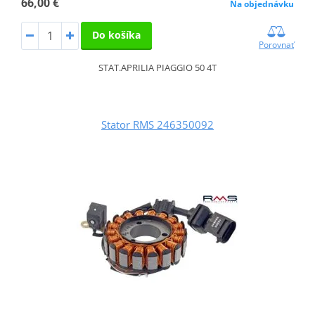
66,00 €
Na objednávku
Do košíka
Porovnať
STAT.APRILIA PIAGGIO 50 4T
Stator RMS 246350092