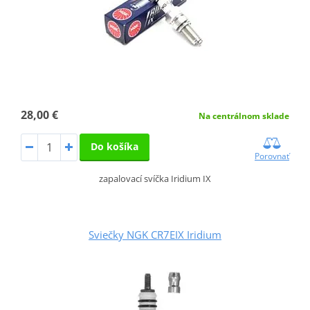
28,00 €
Na centrálnom sklade
Do košíka
Porovnať
zapalovací svíčka Iridium IX
Sviečky NGK CR7EIX Iridium