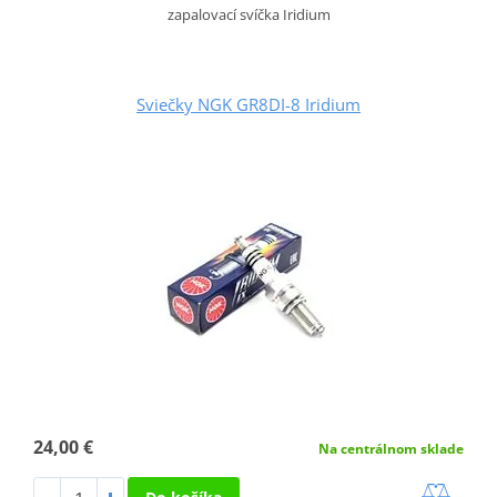
zapalovací svíčka Iridium
Sviečky NGK GR8DI-8 Iridium
24,00 €
Na centrálnom sklade