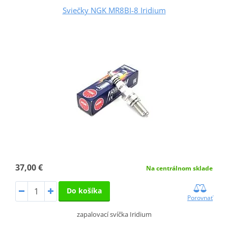
Sviečky NGK MR8BI-8 Iridium
37,00 €
Na centrálnom sklade
Do košíka
Porovnať
zapalovací svíčka Iridium