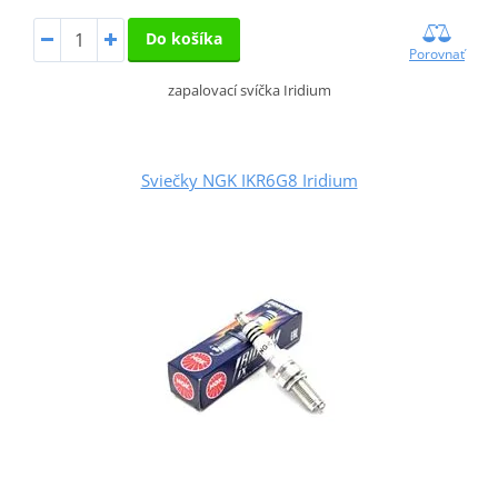
Do košíka
Porovnať
zapalovací svíčka Iridium
Sviečky NGK IKR6G8 Iridium