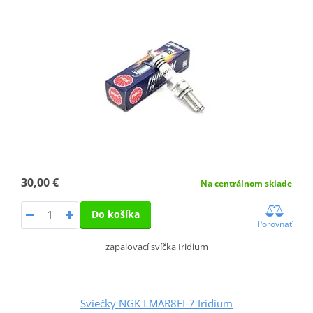
30,00 €
Na centrálnom sklade
Do košíka
Porovnať
zapalovací svíčka Iridium
Sviečky NGK LMAR8EI-7 Iridium