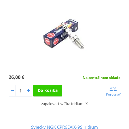
26,00 €
Na centrálnom sklade
Do košíka
Porovnať
zapalovací svíčka Iridium IX
Sviečky NGK CPR6EAIX-9S Iridium