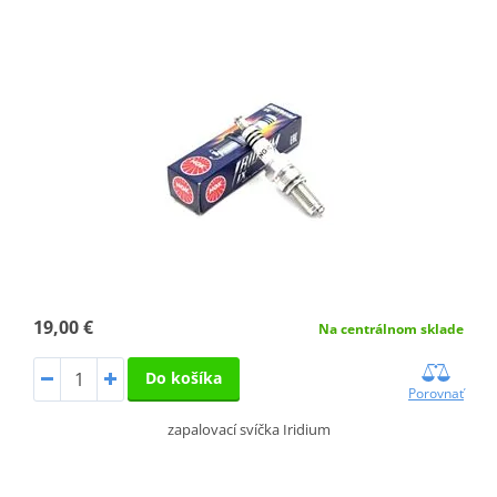
19,00 €
Na centrálnom sklade
Do košíka
Porovnať
zapalovací svíčka Iridium