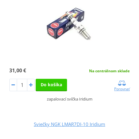
31,00 €
Na centrálnom sklade
Do košíka
Porovnať
zapalovací svíčka Iridium
Sviečky NGK LMAR7DI-10 Iridium