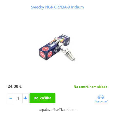
Sviečky NGK CR7EIA-9 Iridium
24,00 €
Na centrálnom sklade
Do košíka
Porovnať
zapalovací svíčka Iridium