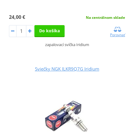
24,00 €
Na centrálnom sklade
Do košíka
Porovnať
zapalovací svíčka Iridium
Sviečky NGK ILKR9Q7G Iridium