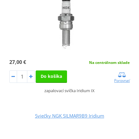
27,00 €
Na centrálnom sklade
Do košíka
Porovnať
zapalovací svíčka Iridium IX
Sviečky NGK SILMAR9B9 Iridium