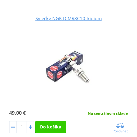
Sviečky NGK DIMR8C10 Iridium
49,00 €
Na centrálnom sklade
Do košíka
Porovnať