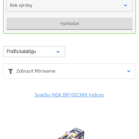
Rok výroby
Vyhľadať
Zobraziť filtrovanie
Sviečky NGK BR10ECMIX Iridium