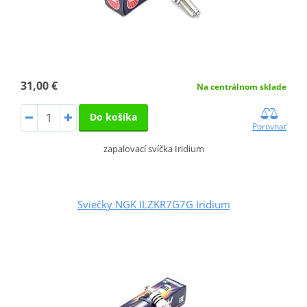
31,00 €
Na centrálnom sklade
Do košíka
Porovnať
zapalovací svíčka Iridium
Sviečky NGK ILZKR7G7G Iridium