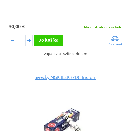
30,00 €
Na centrálnom sklade
Do košíka
Porovnať
zapalovací svíčka Iridium
Sviečky NGK ILZKR7D8 Iridium