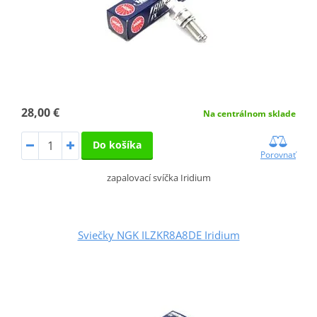
28,00 €
Na centrálnom sklade
Do košíka
Porovnať
zapalovací svíčka Iridium
Sviečky NGK ILZKR8A8DE Iridium