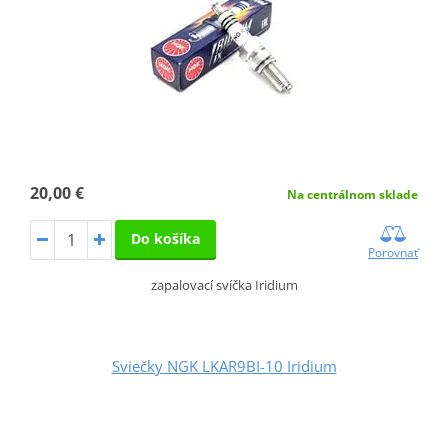
20,00 €
Na centrálnom sklade
Do košíka
Porovnať
zapalovací svíčka Iridium
Sviečky NGK LKAR9BI-10 Iridium