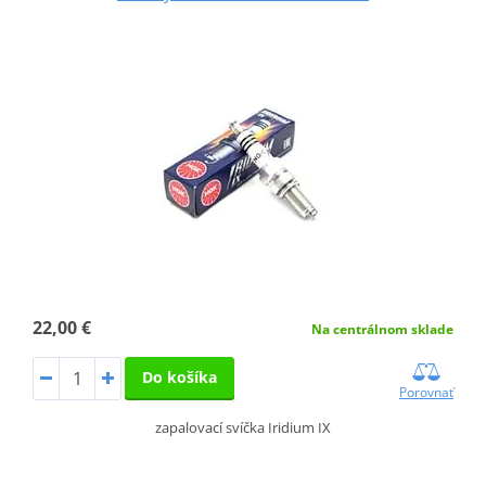
22,00 €
Na centrálnom sklade
Do košíka
Porovnať
zapalovací svíčka Iridium IX