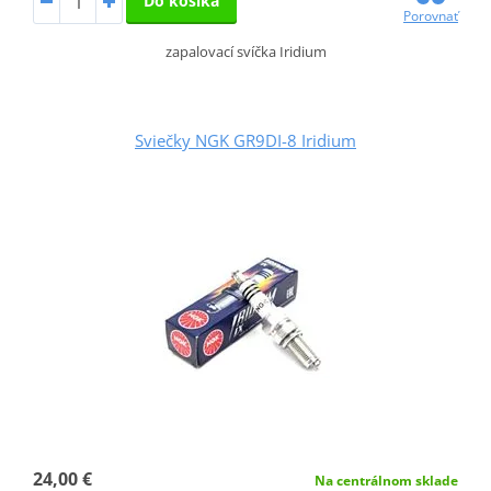
Do košíka
Porovnať
zapalovací svíčka Iridium
Sviečky NGK GR9DI-8 Iridium
24,00 €
Na centrálnom sklade