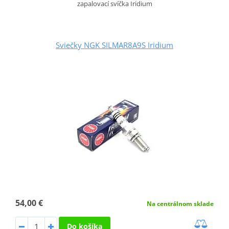
zapalovací svíčka Iridium
Sviečky NGK SILMAR8A9S Iridium
54,00 €
Na centrálnom sklade
Do košíka