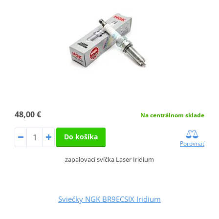
48,00 €
Na centrálnom sklade
Do košíka
Porovnať
zapalovací svíčka Laser Iridium
Sviečky NGK BR9ECSIX Iridium