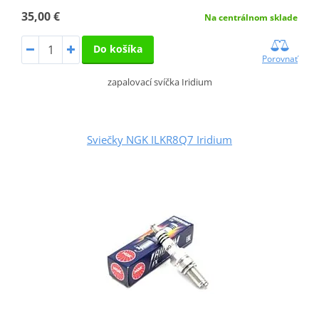
35,00 €
Na centrálnom sklade
Do košíka
Porovnať
zapalovací svíčka Iridium
Sviečky NGK ILKR8Q7 Iridium