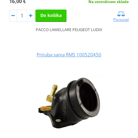
16,00 €
Na centrálnom sklade
Do košíka
Porovnať
PACCO LAMELLARE PEUGEOT LUDIX
Príruba sania RMS 100520450