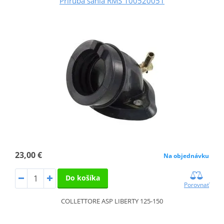
Príruba sania RMS 100520051
23,00 €
Na objednávku
Do košíka
Porovnať
COLLETTORE ASP LIBERTY 125-150