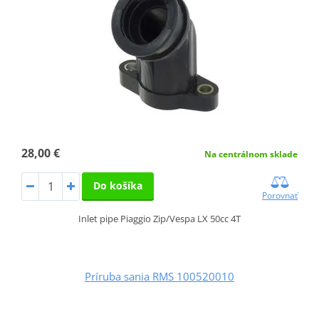
28,00 €
Na centrálnom sklade
Do košíka
Porovnať
Inlet pipe Piaggio Zip/Vespa LX 50cc 4T
Príruba sania RMS 100520010