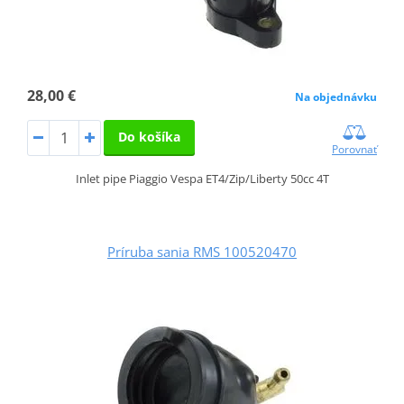
28,00 €
Na objednávku
Do košíka
Porovnať
Inlet pipe Piaggio Vespa ET4/Zip/Liberty 50cc 4T
Príruba sania RMS 100520470