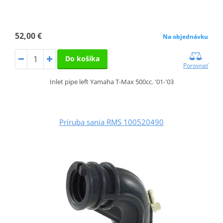
52,00 €
Na objednávku
Do košíka
Porovnať
Inlet pipe left Yamaha T-Max 500cc. '01-'03
Príruba sania RMS 100520490