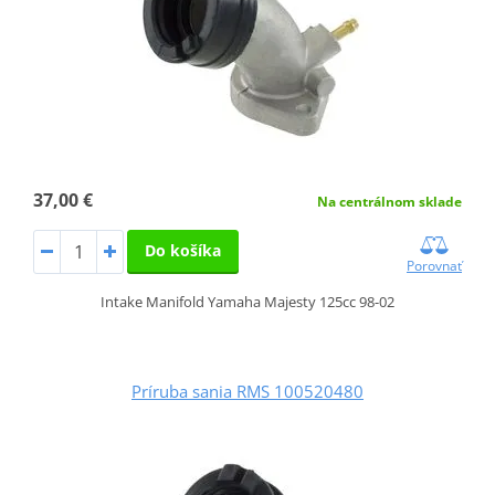
37,00 €
Na centrálnom sklade
Do košíka
Porovnať
Intake Manifold Yamaha Majesty 125cc 98-02
Príruba sania RMS 100520480