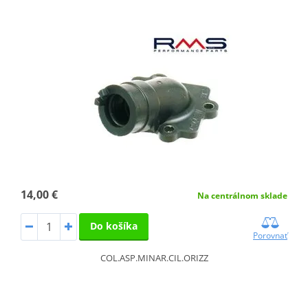
14,00 €
Na centrálnom sklade
Do košíka
Porovnať
COL.ASP.MINAR.CIL.ORIZZ