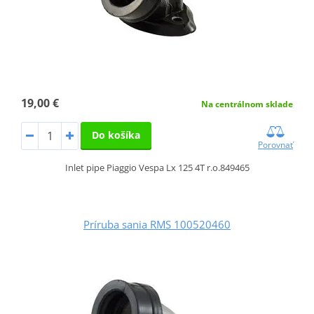
19,00 €
Na centrálnom sklade
Do košíka
Porovnať
Inlet pipe Piaggio Vespa Lx 125 4T r.o.849465
Príruba sania RMS 100520460