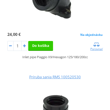
24,00 €
Na objednávku
Do košíka
Porovnať
Inlet pipe Piaggio X9/Hexagon 125/180/200cc
Príruba sania RMS 100520530