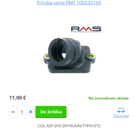
Príruba sania RMS 100520100
11,00 €
Na centrálnom sklade
Do košíka
Porovnať
COL.ASP.SFE/ZIP/RUNN/TYPH/ET2