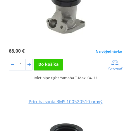
68,00 €
Na objednávku
Do košíka
Porovnať
Inlet pipe right Yamaha T-Max '04-'11
Príruba sania RMS 100520510 pravý