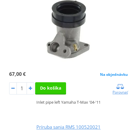
67,00 €
Na objednávku
Do košíka
Porovnať
Inlet pipe left Yamaha T-Max '04-'11
Príruba sania RMS 100520021