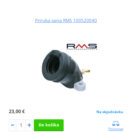
Príruba sania RMS 100520040
23,00 €
Na objednávku
Do košíka
Porovnať