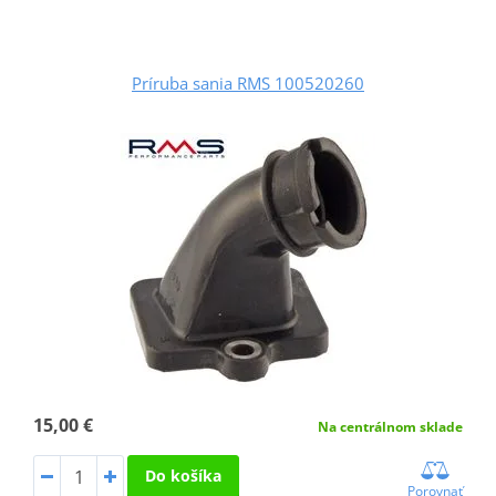
Príruba sania RMS 100520260
15,00 €
Na centrálnom sklade
Do košíka
Porovnať