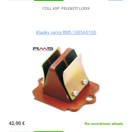
COLL.ASP. PEUGEOT LUDIX
Klapky sania RMS 100560100
42,00 €
Na centrálnom sklade