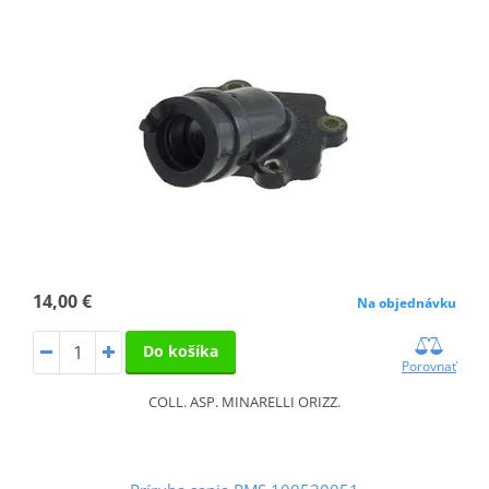
14,00 €
Na objednávku
Do košíka
Porovnať
COLL. ASP. MINARELLI ORIZZ.