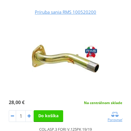
Príruba sania RMS 100520200
28,00 €
Na centrálnom sklade
Do košíka
Porovnať
COL.ASP.3 FORI V.125PK 19/19