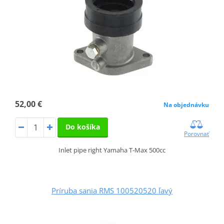
52,00 €
Na objednávku
Do košíka
Porovnať
Inlet pipe right Yamaha T-Max 500cc
Príruba sania RMS 100520520 ľavý