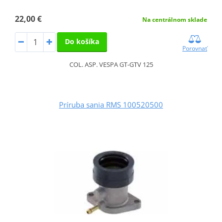
22,00 €
Na centrálnom sklade
Do košíka
Porovnať
COL. ASP. VESPA GT-GTV 125
Príruba sania RMS 100520500