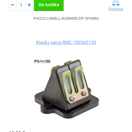
Do košíka
Porovnať
PACCO LAMELL.RUNNER/ZIP SP/NRG
Klapky sania RMS 100560130