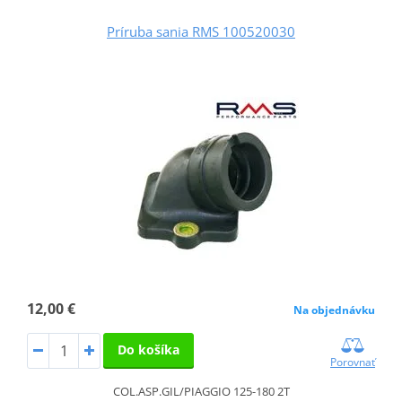
Príruba sania RMS 100520030
12,00 €
Na objednávku
Do košíka
Porovnať
COL.ASP.GIL/PIAGGIO 125-180 2T