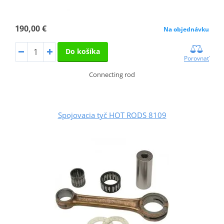
190,00 €
Na objednávku
Do košíka
Porovnať
Connecting rod
Spojovacia tyč HOT RODS 8109