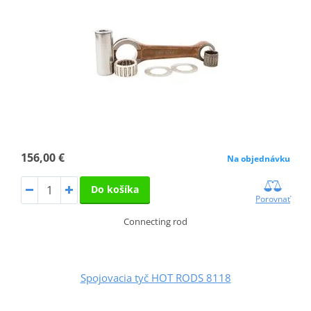
156,00 €
Na objednávku
Do košíka
Porovnať
Connecting rod
Spojovacia tyč HOT RODS 8118