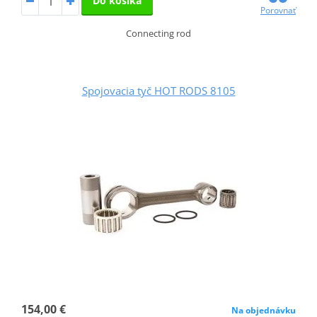
Do košíka
Porovnať
Connecting rod
Spojovacia tyč HOT RODS 8105
154,00 €
Na objednávku