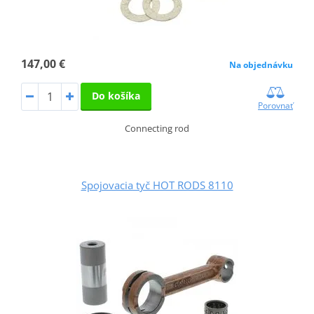
147,00 €
Na objednávku
Do košíka
Porovnať
Connecting rod
Spojovacia tyč HOT RODS 8110