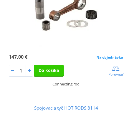
147,00 €
Na objednávku
Do košíka
Porovnať
Connecting rod
Spojovacia tyč HOT RODS 8114