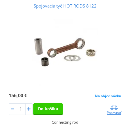
Spojovacia tyč HOT RODS 8122
156,00 €
Na objednávku
Do košíka
Porovnať
Connecting rod