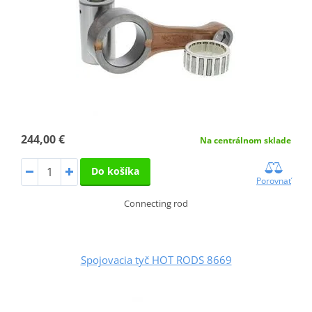
244,00 €
Na centrálnom sklade
Do košíka
Porovnať
Connecting rod
Spojovacia tyč HOT RODS 8669