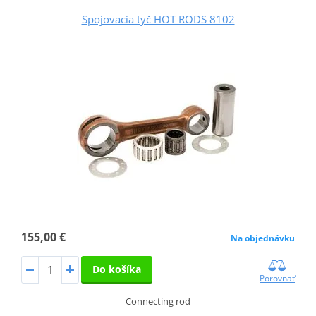
Spojovacia tyč HOT RODS 8102
155,00 €
Na objednávku
Do košíka
Porovnať
Connecting rod