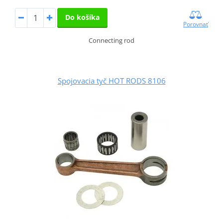
Do košíka
Porovnať
Connecting rod
Spojovacia tyč HOT RODS 8106