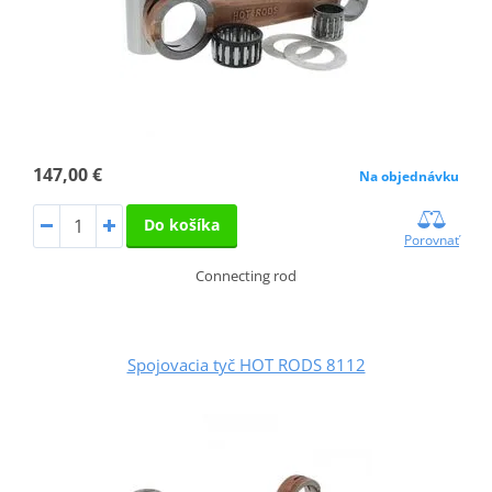
147,00 €
Na objednávku
Do košíka
Porovnať
Connecting rod
Spojovacia tyč HOT RODS 8112