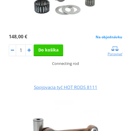
148,00 €
Na objednávku
Do košíka
Porovnať
Connecting rod
Spojovacia tyč HOT RODS 8111