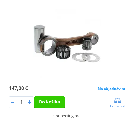
147,00 €
Na objednávku
Do košíka
Porovnať
Connecting rod