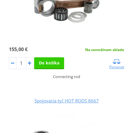
155,00 €
Na centrálnom sklade
Do košíka
Porovnať
Connecting rod
Spojovacia tyč HOT RODS 8667