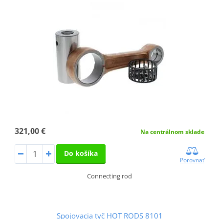
321,00 €
Na centrálnom sklade
Do košíka
Porovnať
Connecting rod
Spojovacia tyč HOT RODS 8101