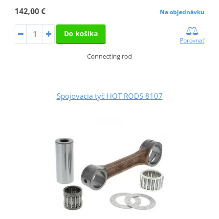
142,00 €
Na objednávku
Do košíka
Porovnať
Connecting rod
Spojovacia tyč HOT RODS 8107