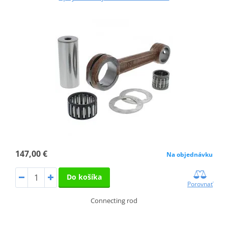
147,00 €
Na objednávku
Do košíka
Porovnať
Connecting rod