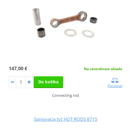
147,00 €
Na centrálnom sklade
Do košíka
Porovnať
Connecting rod
Spojovacia tyč HOT RODS 8715