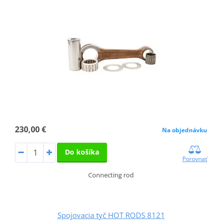
230,00 €
Na objednávku
Do košíka
Porovnať
Connecting rod
Spojovacia tyč HOT RODS 8121