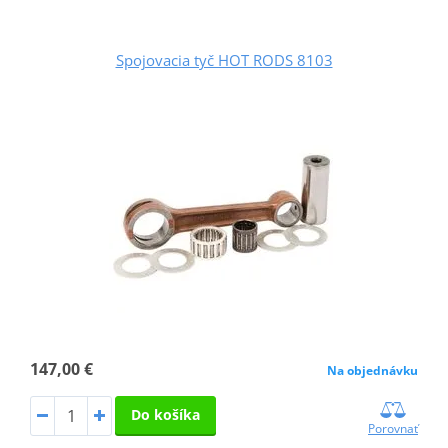
Spojovacia tyč HOT RODS 8103
147,00 €
Na objednávku
Do košíka
Porovnať