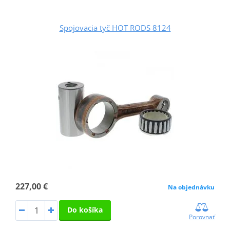
Spojovacia tyč HOT RODS 8124
227,00 €
Na objednávku
Do košíka
Porovnať