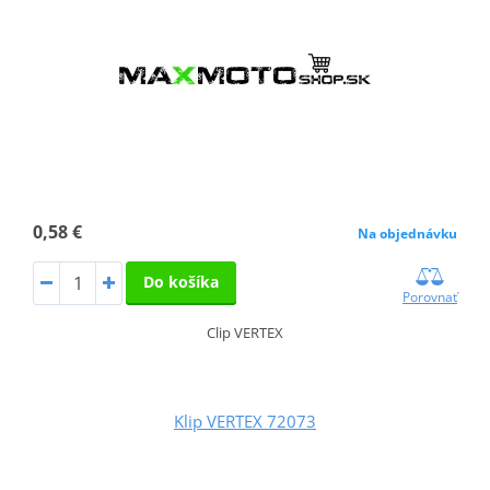
0,58 €
Na objednávku
Do košíka
Porovnať
Clip VERTEX
Klip VERTEX 72073