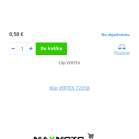
0,58 €
Na objednávku
Do košíka
Porovnať
Clip VERTEX
Klip VERTEX 72058