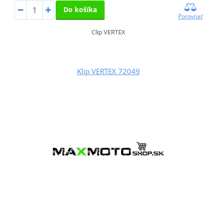
Do košíka
Porovnať
Clip VERTEX
Klip VERTEX 72049