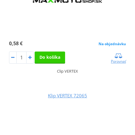
0,58 €
Na objednávku
Do košíka
Porovnať
Clip VERTEX
Klip VERTEX 72065