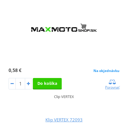
0,58 €
Na objednávku
Do košíka
Porovnať
Clip VERTEX
Klip VERTEX 72093