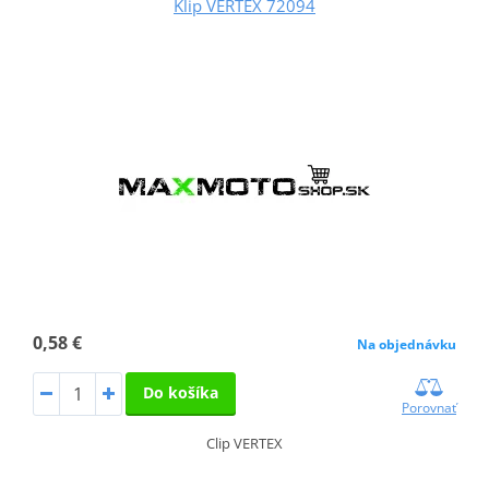
Klip VERTEX 72094
0,58 €
Na objednávku
Do košíka
Porovnať
Clip VERTEX