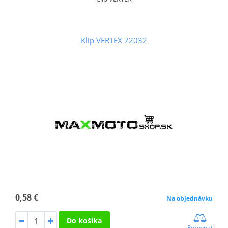
Klip VERTEX 72032
0,58 €
Na objednávku
Do košíka
Porovnať