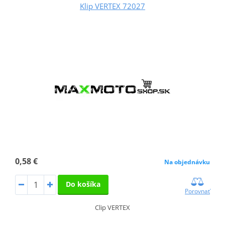
Klip VERTEX 72027
0,58 €
Na objednávku
Do košíka
Porovnať
Clip VERTEX