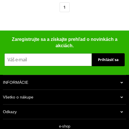
1
Zaregistrujte sa a získajte prehľad o novinkách a
akciách.
Prihlásiť sa
INFORMÁCIE
Všetko o nákupe
Odkazy
e-shop