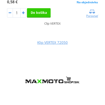
0,58 €
Na objednávku
Do košíka
Porovnať
Clip VERTEX
Klip VERTEX 72050