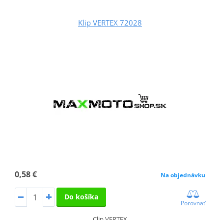
Klip VERTEX 72028
0,58 €
Na objednávku
Do košíka
Porovnať
Clip VERTEX