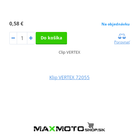
0,58 €
Na objednávku
Do košíka
Porovnať
Clip VERTEX
Klip VERTEX 72055