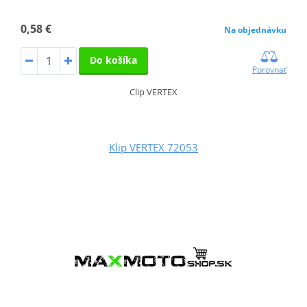
0,58 €
Na objednávku
Do košíka
Porovnať
Clip VERTEX
Klip VERTEX 72053