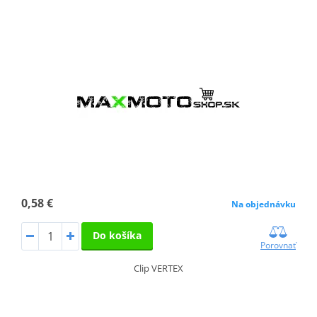
0,58 €
Na objednávku
Do košíka
Porovnať
Clip VERTEX