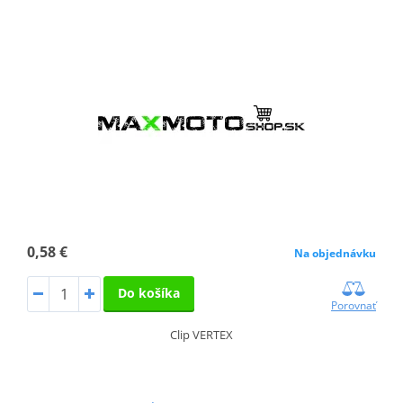
0,58 €
Na objednávku
Do košíka
Porovnať
Clip VERTEX