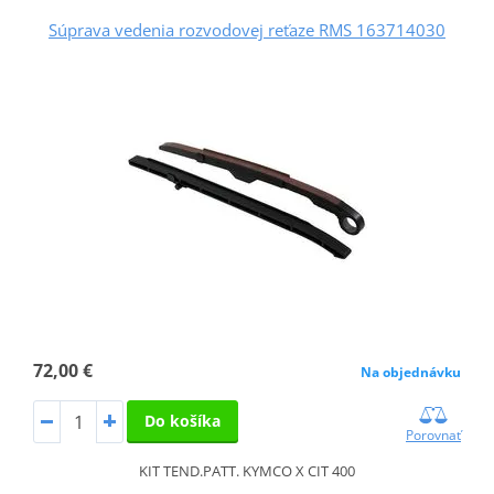
Súprava vedenia rozvodovej reťaze RMS 163714030
72,00 €
Na objednávku
Do košíka
Porovnať
KIT TEND.PATT. KYMCO X CIT 400