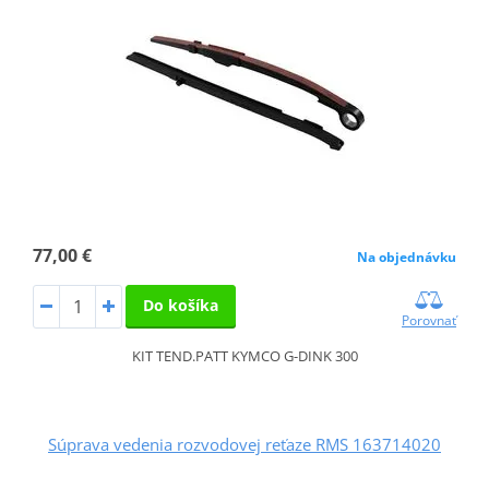
77,00 €
Na objednávku
Do košíka
Porovnať
KIT TEND.PATT KYMCO G-DINK 300
Súprava vedenia rozvodovej reťaze RMS 163714020