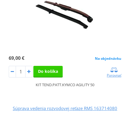
69,00 €
Na objednávku
Do košíka
Porovnať
KIT TEND.PATT.KYMCO AGILITY 50
Súprava vedenia rozvodovej reťaze RMS 163714080