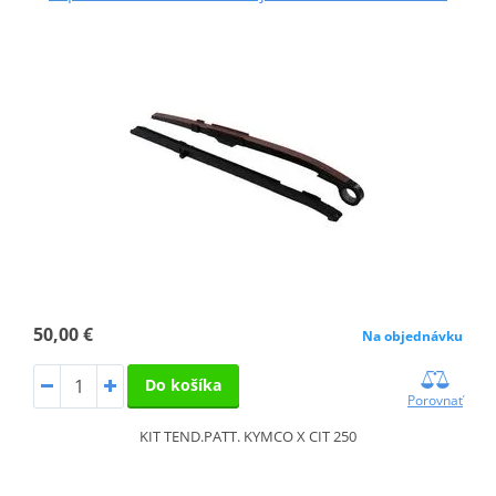
50,00 €
Na objednávku
Do košíka
Porovnať
KIT TEND.PATT. KYMCO X CIT 250