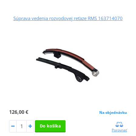
Súprava vedenia rozvodovej reťaze RMS 163714070
126,00 €
Na objednávku
Do košíka
Porovnať