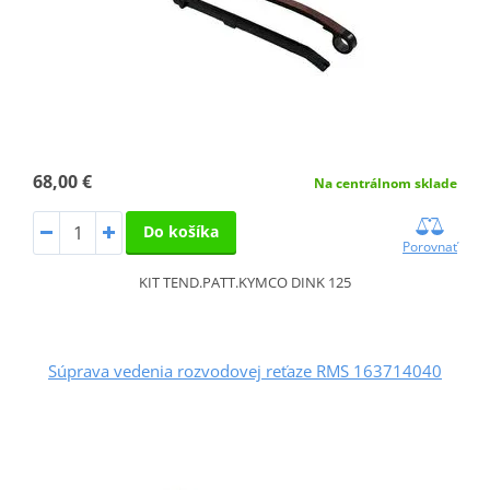
68,00 €
Na centrálnom sklade
Do košíka
Porovnať
KIT TEND.PATT.KYMCO DINK 125
Súprava vedenia rozvodovej reťaze RMS 163714040