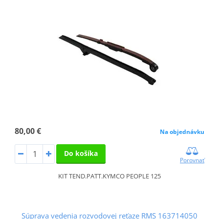
80,00 €
Na objednávku
Do košíka
Porovnať
KIT TEND.PATT.KYMCO PEOPLE 125
Súprava vedenia rozvodovej reťaze RMS 163714050