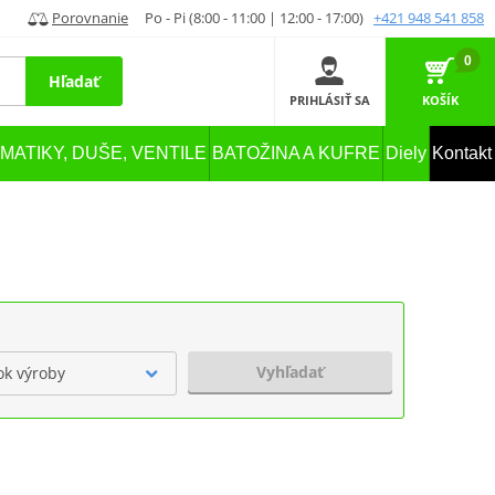
Porovnanie
Po - Pi (8:00 - 11:00 | 12:00 - 17:00)
+421 948 541 858
0
Hľadať
PRIHLÁSIŤ SA
KOŠÍK
MATIKY, DUŠE, VENTILE
BATOŽINA A KUFRE
Diely
Kontakt
Vyhľadať
ok výroby