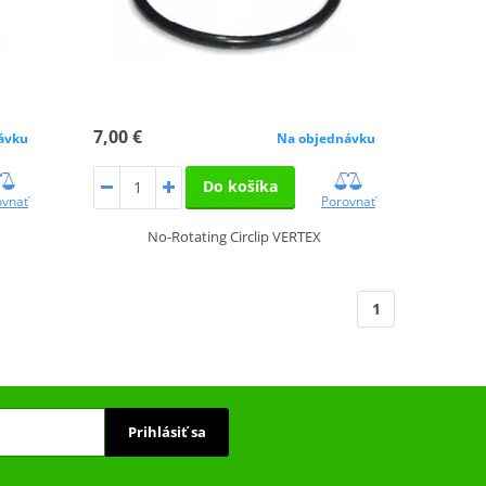
7,00 €
ávku
Na objednávku
Do košíka
ovnať
Porovnať
No-Rotating Circlip VERTEX
1
Prihlásiť sa