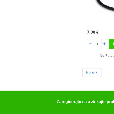
7,00 €
No-Rotati
Hore
Zaregistrujte sa a získajte pr