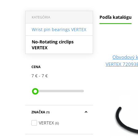
Podľa katalógu
KATEGÓRIA
Wrist pin bearings VERTEX
No-Rotating circlips
VERTEX
Obvodový k
VERTEX 72093EX
CENA
7 €
7 €
ZNAČKA
(1)
VERTEX
(6)