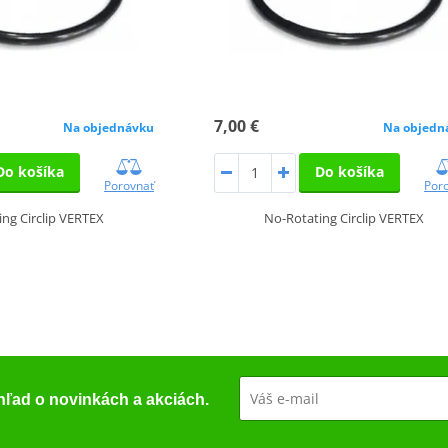
7,00 €
Na objednávku
Na objedn
Do košíka
Do košíka
Porovnať
Por
ng Circlip VERTEX
No-Rotating Circlip VERTEX
ehľad o novinkách a akciách.