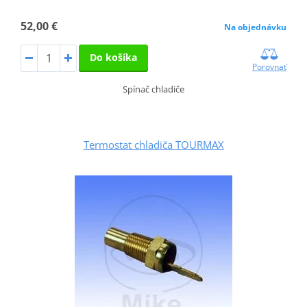
52,00 €
Na objednávku
Do košíka
Porovnať
Spínač chladiče
Termostat chladiča TOURMAX