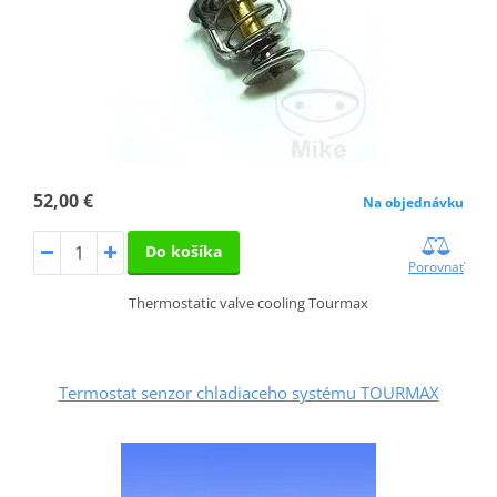
52,00 €
Na objednávku
Do košíka
Porovnať
Thermostatic valve cooling Tourmax
Termostat senzor chladiaceho systému TOURMAX