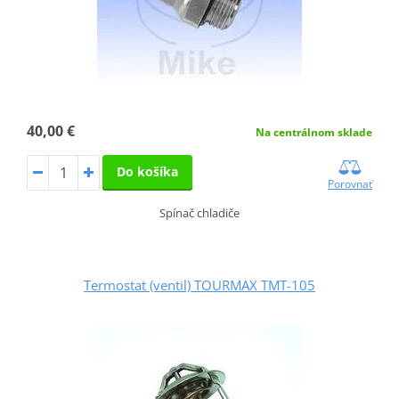
40,00 €
Na centrálnom sklade
Do košíka
Porovnať
Spínač chladiče
Termostat (ventil) TOURMAX TMT-105