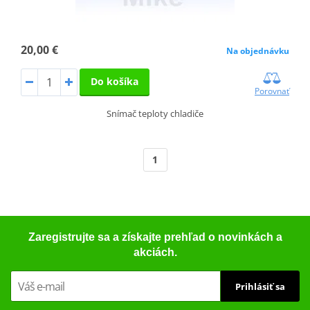
20,00 €
Na objednávku
Do košíka
Porovnať
Snímač teploty chladiče
1
Zaregistrujte sa a získajte prehľad o novinkách a
akciách.
Prihlásiť sa