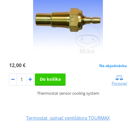
12,00 €
Na objednávku
Do košíka
Porovnať
Thermostat sensor cooling system
Termostat -spínač ventilátora TOURMAX