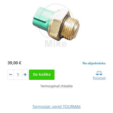
39,00 €
Na objednávku
Do košíka
Porovnať
Termospínač chladiče
Termostat -ventil TOURMAX