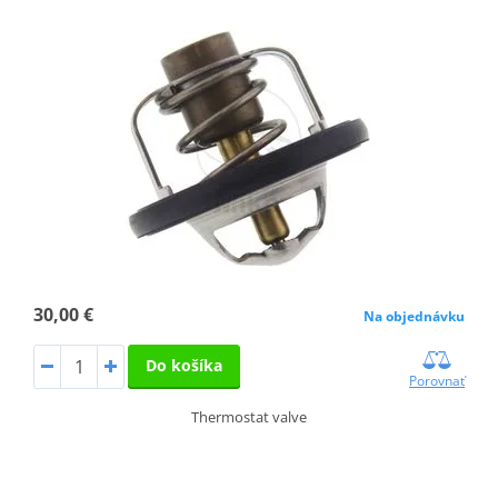
30,00 €
Na objednávku
Do košíka
Porovnať
Thermostat valve