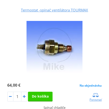
Termostat -spínač ventilátora TOURMAX
64,00 €
Na objednávku
Do košíka
Porovnať
Spínač chladiče