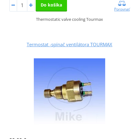
Do košíka
Porovnať
Thermostatic valve cooling Tourmax
Termostat -spínač ventilátora TOURMAX