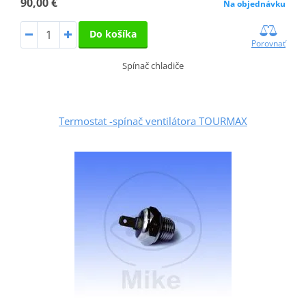
90,00 €
Na objednávku
Do košíka
Porovnať
Spínač chladiče
Termostat -spínač ventilátora TOURMAX