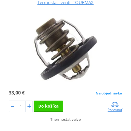
Termostat -ventil TOURMAX
33,00 €
Na objednávku
Do košíka
Porovnať
Thermostat valve