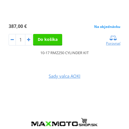
387,00 €
Na objednávku
Do košíka
Porovnať
10-17 RMZ250 CYLINDER KIT
Sady valca AOKI