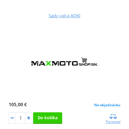
Sady valca AOKI
105,00 €
Na objednávku
Do košíka
Porovnať