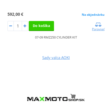
592,00 €
Na objednávku
Do košíka
Porovnať
07-09 RMZ250 CYLINDER KIT
Sady valca AOKI