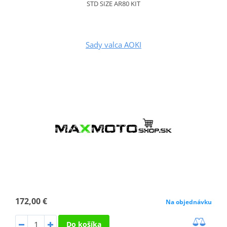
STD SIZE AR80 KIT
Sady valca AOKI
172,00 €
Na objednávku
Do košíka