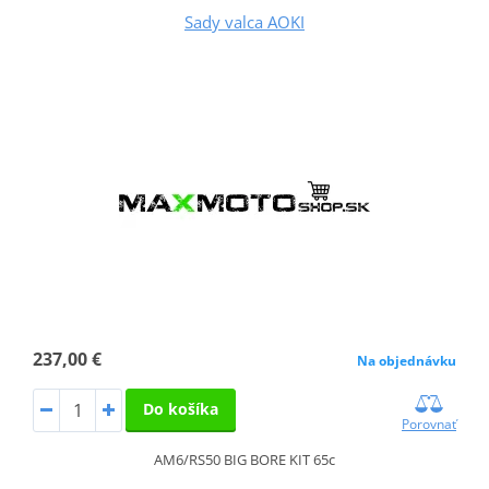
Sady valca AOKI
237,00 €
Na objednávku
Do košíka
Porovnať
AM6/RS50 BIG BORE KIT 65c