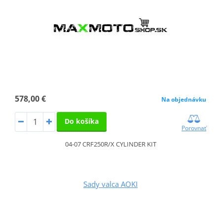
578,00 €
Na objednávku
Do košíka
Porovnať
04-07 CRF250R/X CYLINDER KIT
Sady valca AOKI