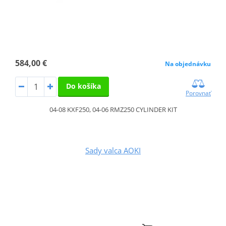
584,00 €
Na objednávku
Do košíka
Porovnať
04-08 KXF250, 04-06 RMZ250 CYLINDER KIT
Sady valca AOKI