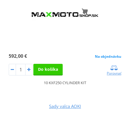
592,00 €
Na objednávku
Do košíka
Porovnať
10 KXF250 CYLINDER KIT
Sady valca AOKI