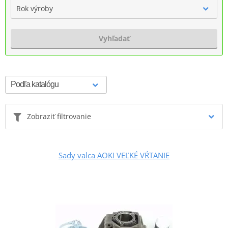
Rok výroby
Vyhľadať
Zobraziť filtrovanie
Sady valca AOKI VEĽKÉ VŔTANIE