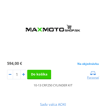
594,00 €
Na objednávku
Do košíka
Porovnať
10-13 CRF250 CYLINDER KIT
Sady valca AOKI