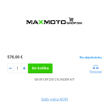
578,00 €
Na objednávku
Do košíka
Porovnať
08-09 CRF250 CYLINDER KIT
Sady valca AOKI