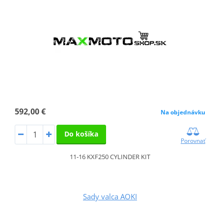
592,00 €
Na objednávku
Do košíka
Porovnať
11-16 KXF250 CYLINDER KIT
Sady valca AOKI