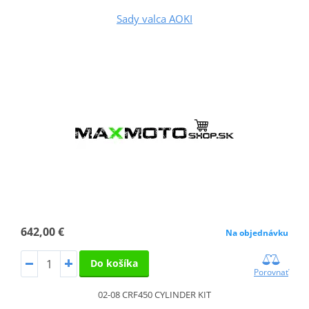
Sady valca AOKI
642,00 €
Na objednávku
Do košíka
Porovnať
02-08 CRF450 CYLINDER KIT