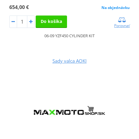
654,00 €
Na objednávku
Do košíka
Porovnať
06-09 YZF450 CYLINDER KIT
Sady valca AOKI