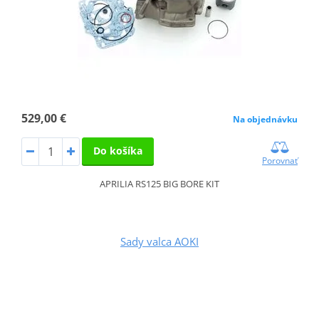
529,00 €
Na objednávku
Do košíka
Porovnať
APRILIA RS125 BIG BORE KIT
Sady valca AOKI