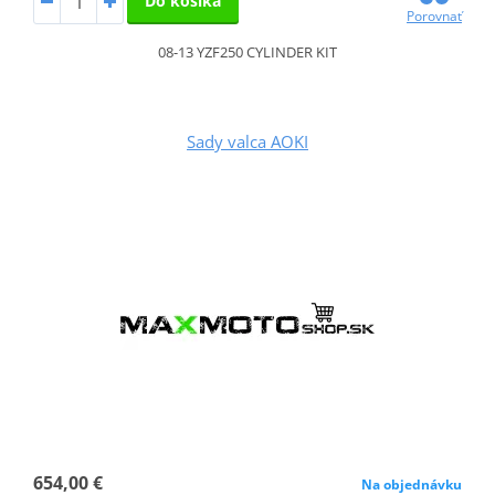
Do košíka
Porovnať
08-13 YZF250 CYLINDER KIT
Sady valca AOKI
654,00 €
Na objednávku