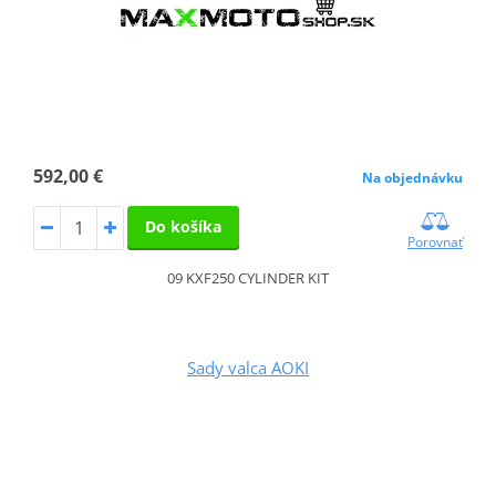
592,00 €
Na objednávku
Do košíka
Porovnať
09 KXF250 CYLINDER KIT
Sady valca AOKI