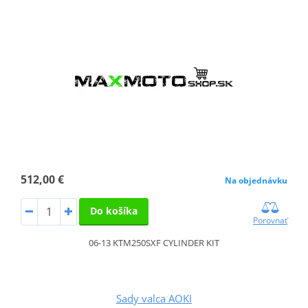
512,00 €
Na objednávku
Do košíka
Porovnať
06-13 KTM250SXF CYLINDER KIT
Sady valca AOKI