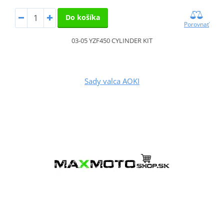
Do košíka
Porovnať
03-05 YZF450 CYLINDER KIT
Sady valca AOKI