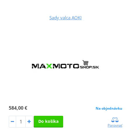
Sady valca AOKI
584,00 €
Na objednávku
Do košíka
Porovnať