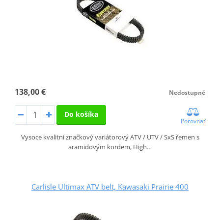
138,00 €
Nedostupné
Do košíka
Porovnať
Vysoce kvalitní značkový variátorový ATV / UTV / SxS řemen s
aramidovým kordem, High…
Carlisle Ultimax ATV belt, Kawasaki Prairie 400