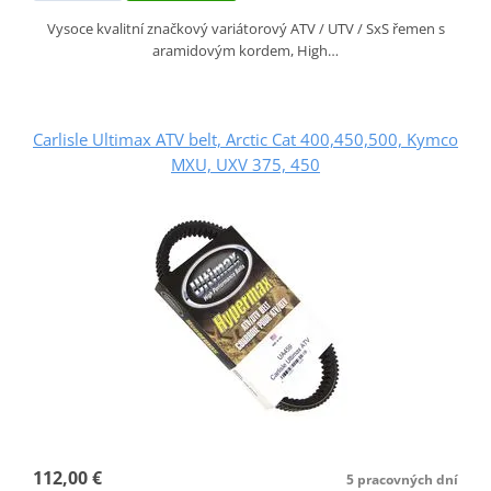
Vysoce kvalitní značkový variátorový ATV / UTV / SxS řemen s
aramidovým kordem, High…
Carlisle Ultimax ATV belt, Arctic Cat 400,450,500, Kymco
MXU, UXV 375, 450
112,00 €
5 pracovných dní