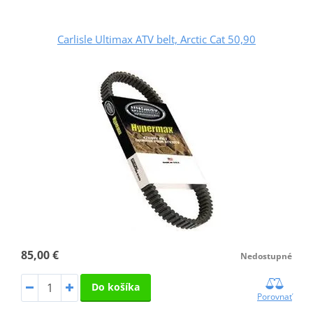
Carlisle Ultimax ATV belt, Arctic Cat 50,90
85,00 €
Nedostupné
Do košíka
Porovnať