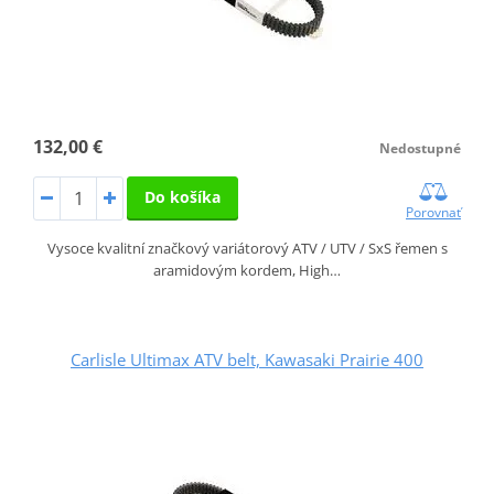
132,00 €
Nedostupné
Do košíka
Porovnať
Vysoce kvalitní značkový variátorový ATV / UTV / SxS řemen s
aramidovým kordem, High…
Carlisle Ultimax ATV belt, Kawasaki Prairie 400