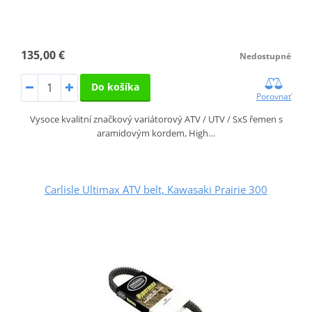
135,00 €
Nedostupné
Do košíka
Porovnať
Vysoce kvalitní značkový variátorový ATV / UTV / SxS řemen s
aramidovým kordem, High…
Carlisle Ultimax ATV belt, Kawasaki Prairie 300