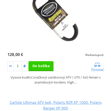
128,00 €
Nedostupné
Do košíka
Porovnať
Vysoce kvalitní značkový variátorový ATV / UTV / SxS řemen s
aramidovým kordem, High…
Carlisle Ultimax ATV belt, Polaris RZR XP 1000, Polaris
Ranger XP 900