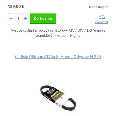
139,00 €
Nedostupné
Do košíka
Porovnať
Vysoce kvalitní značkový variátorový ATV / UTV / SxS řemen s
aramidovým kordem, High…
Carlisle Ultimax ATV belt, Honda Odyssey FL250