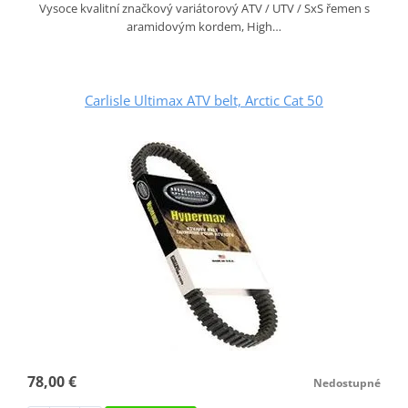
Vysoce kvalitní značkový variátorový ATV / UTV / SxS řemen s
aramidovým kordem, High…
Carlisle Ultimax ATV belt, Arctic Cat 50
78,00 €
Nedostupné