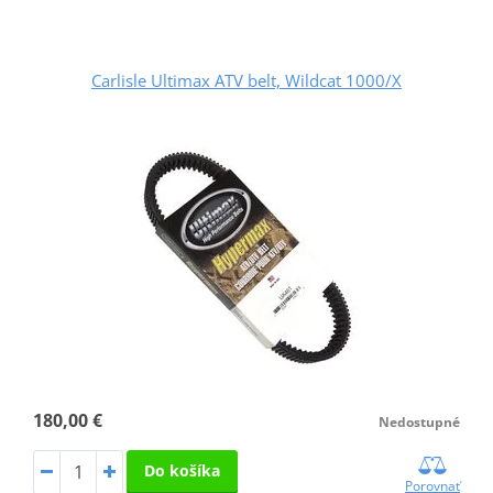
Carlisle Ultimax ATV belt, Wildcat 1000/X
180,00 €
Nedostupné
Do košíka
Porovnať