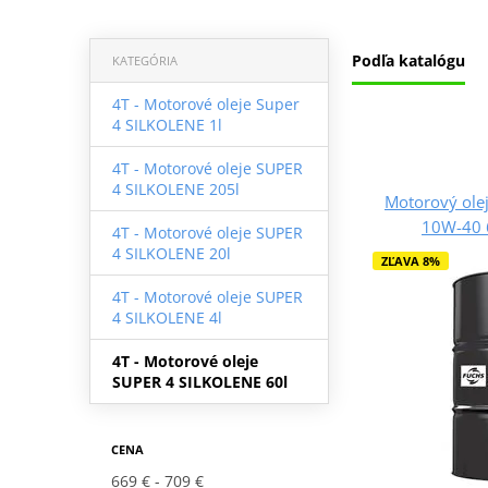
Podľa katalógu
KATEGÓRIA
4T - Motorové oleje Super
4 SILKOLENE 1l
4T - Motorové oleje SUPER
4 SILKOLENE 205l
Motorový ole
10W-40 
4T - Motorové oleje SUPER
4 SILKOLENE 20l
ZĽAVA 8%
4T - Motorové oleje SUPER
4 SILKOLENE 4l
4T - Motorové oleje
SUPER 4 SILKOLENE 60l
CENA
669 €
709 €