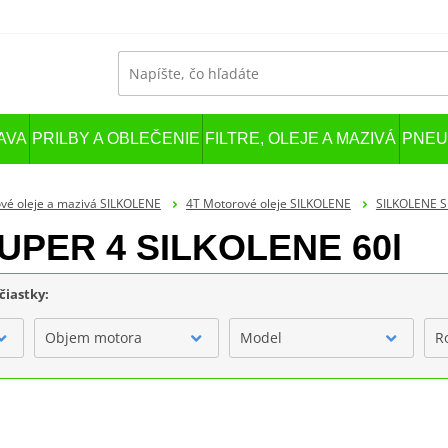
AVA
PRILBY A OBLEČENIE
FILTRE, OLEJE A MAZIVÁ
PNEU
vé oleje a mazivá SILKOLENE
4T Motorové oleje SILKOLENE
SILKOLENE S
 SUPER 4 SILKOLENE 60l
čiastky:
Objem motora
Model
R