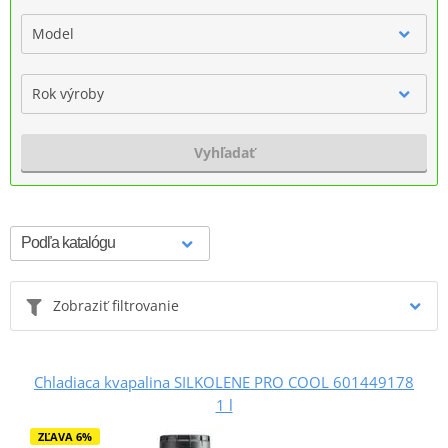
Model
Rok výroby
Vyhľadať
Zobraziť filtrovanie
Chladiaca kvapalina SILKOLENE PRO COOL 601449178
1 l
ZĽAVA 6%