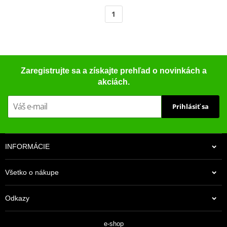
1
Zaregistrujte sa a získajte prehľad o novinkách a
akciách.
Prihlásiť sa
INFORMÁCIE
Všetko o nákupe
Odkazy
e-shop