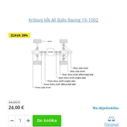
Krížový kĺb All Balls Racing 19-1002
ZĽAVA 29%
34,00 €
24,00 €
Na objednávku
Do košíka
Porovnať