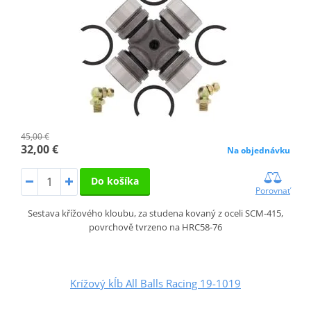
45,00 €
32,00 €
Na objednávku
Do košíka
Porovnať
Sestava křížového kloubu, za studena kovaný z oceli SCM-415,
povrchově tvrzeno na HRC58-76
Krížový kĺb All Balls Racing 19-1019