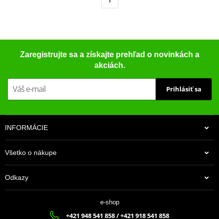
Zaregistrujte sa a získajte prehľad o novinkách a
akciách.
Prihlásiť sa
INFORMÁCIE
Všetko o nákupe
Odkazy
e-shop
+421 948 541 858 / +421 918 541 858