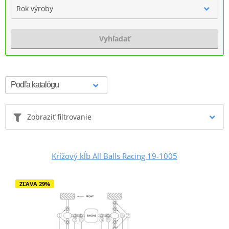
Rok výroby
Vyhľadať
Zobraziť filtrovanie
Krížový kĺb All Balls Racing 19-1005
ZĽAVA 29%