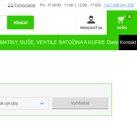
Porovnanie
Po - Pi (8:00 - 11:00 | 12:00 - 17:00)
+421 948 541 858
0
Hľadať
PRIHLÁSIŤ SA
KOŠÍK
MATIKY, DUŠE, VENTILE
BATOŽINA A KUFRE
Diely
Kontakt
Vyhľadať
ok výroby