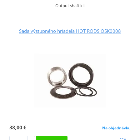
Output shaft kit
Sada výstupného hriadeľa HOT RODS OSK0008
38,00 €
Na objednávku