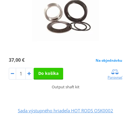
37,00 €
Na objednávku
Do košíka
Porovnať
Output shaft kit
Sada výstupného hriadeľa HOT RODS OSK0002