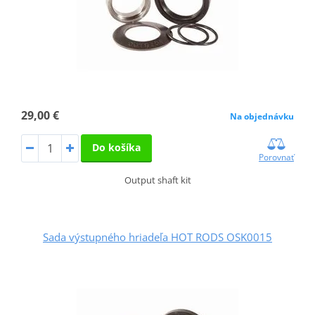
29,00 €
Na objednávku
Do košíka
Porovnať
Output shaft kit
Sada výstupného hriadeľa HOT RODS OSK0015