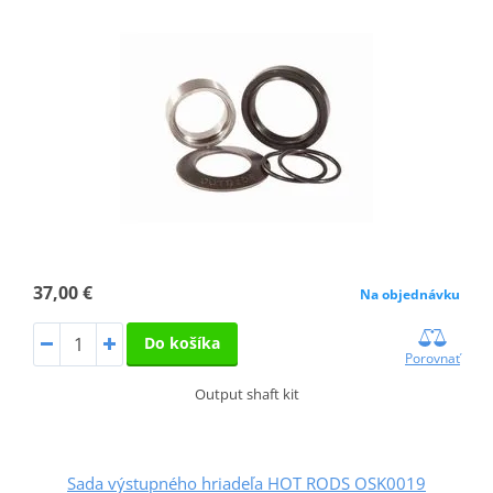
37,00 €
Na objednávku
Do košíka
Porovnať
Output shaft kit
Sada výstupného hriadeľa HOT RODS OSK0019