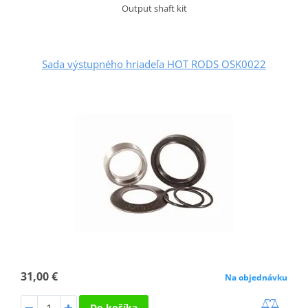
Output shaft kit
Sada výstupného hriadeľa HOT RODS OSK0022
31,00 €
Na objednávku
Do košíka