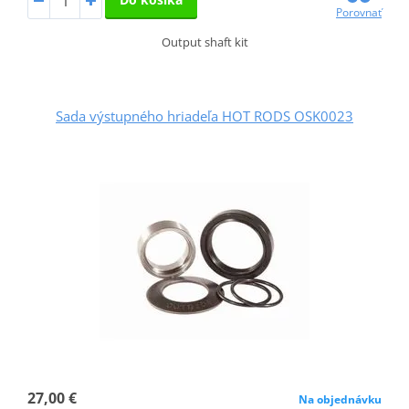
Porovnať
Output shaft kit
Sada výstupného hriadeľa HOT RODS OSK0023
27,00 €
Na objednávku