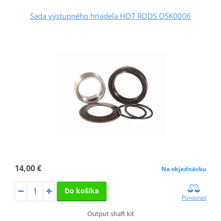
Sada výstupného hriadeľa HOT RODS OSK0006
14,00 €
Na objednávku
Do košíka
Porovnať
Output shaft kit