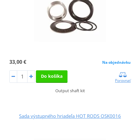
33,00 €
Na objednávku
Do košíka
Porovnať
Output shaft kit
Sada výstupného hriadeľa HOT RODS OSK0016