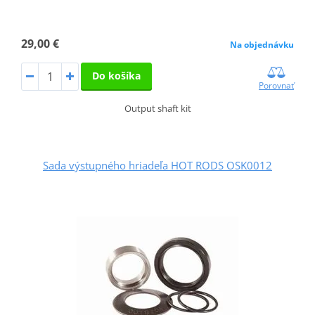
29,00 €
Na objednávku
Do košíka
Porovnať
Output shaft kit
Sada výstupného hriadeľa HOT RODS OSK0012