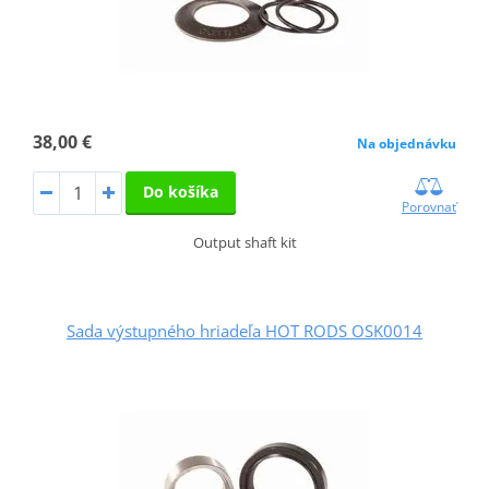
38,00 €
Na objednávku
Do košíka
Porovnať
Output shaft kit
Sada výstupného hriadeľa HOT RODS OSK0014