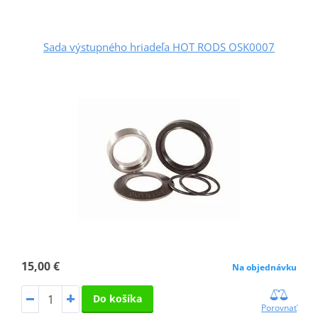
Sada výstupného hriadeľa HOT RODS OSK0007
15,00 €
Na objednávku
Do košíka
Porovnať