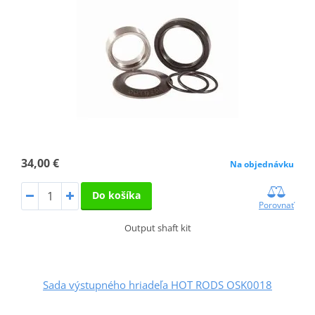
34,00 €
Na objednávku
Do košíka
Porovnať
Output shaft kit
Sada výstupného hriadeľa HOT RODS OSK0018