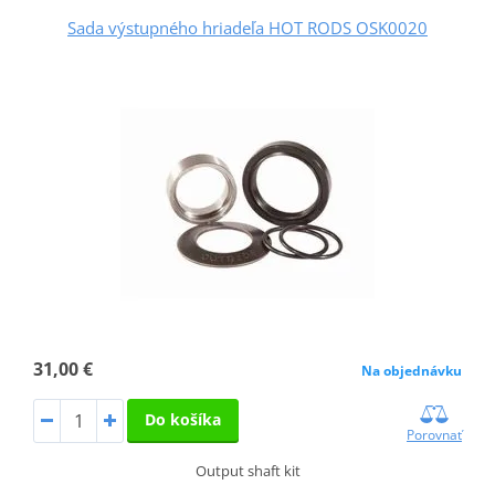
Sada výstupného hriadeľa HOT RODS OSK0020
31,00 €
Na objednávku
Do košíka
Porovnať
Output shaft kit