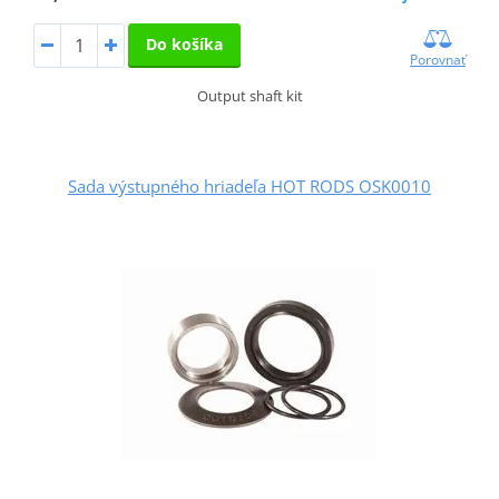
Do košíka
Porovnať
Output shaft kit
Sada výstupného hriadeľa HOT RODS OSK0010