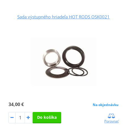
Sada výstupného hriadeľa HOT RODS OSK0021
34,00 €
Na objednávku
Do košíka
Porovnať