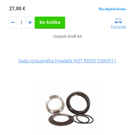
27,00 €
Na objednávku
Do košíka
Porovnať
Output shaft kit
Sada výstupného hriadeľa HOT RODS OSK0011