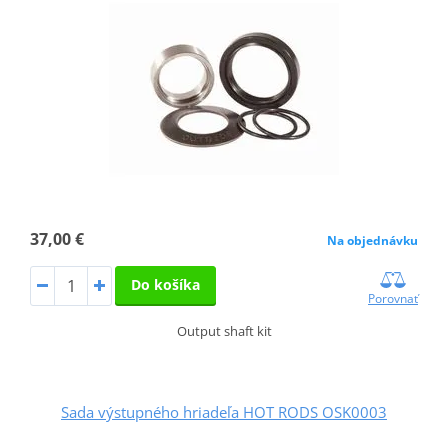
37,00 €
Na objednávku
Do košíka
Porovnať
Output shaft kit
Sada výstupného hriadeľa HOT RODS OSK0003