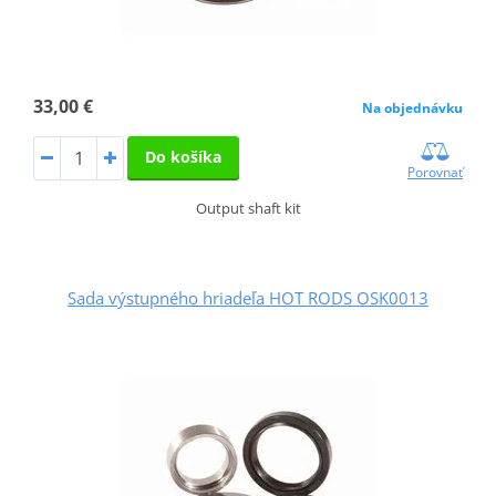
33,00 €
Na objednávku
Do košíka
Porovnať
Output shaft kit
Sada výstupného hriadeľa HOT RODS OSK0013