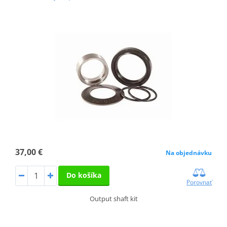
37,00 €
Na objednávku
Do košíka
Porovnať
Output shaft kit