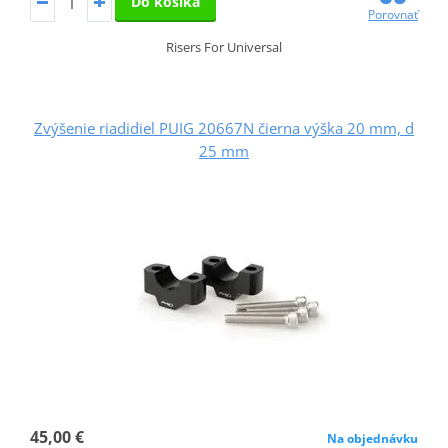
Do košíka
Porovnať
Risers For Universal
Zvýšenie riadidiel PUIG 20667N čierna výška 20 mm, d
25 mm
45,00 €
Na objednávku