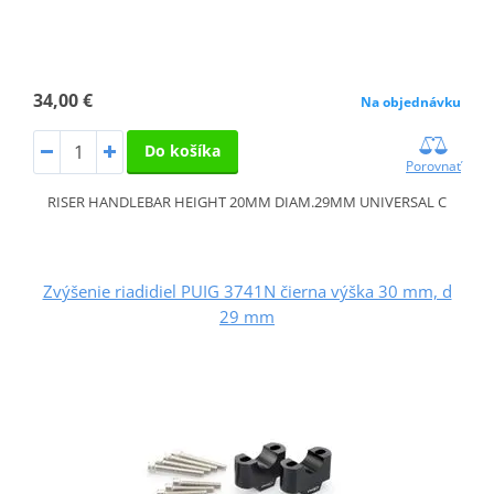
34,00 €
Na objednávku
Do košíka
Porovnať
RISER HANDLEBAR HEIGHT 20MM DIAM.29MM UNIVERSAL C
Zvýšenie riadidiel PUIG 3741N čierna výška 30 mm, d
29 mm