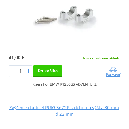
41,00 €
Na centrálnom sklade
Do košíka
Porovnať
Risers For BMW R1250GS ADVENTURE
Zvýšenie riadidiel PUIG 3672P strieborná výška 30 mm,
d 22 mm