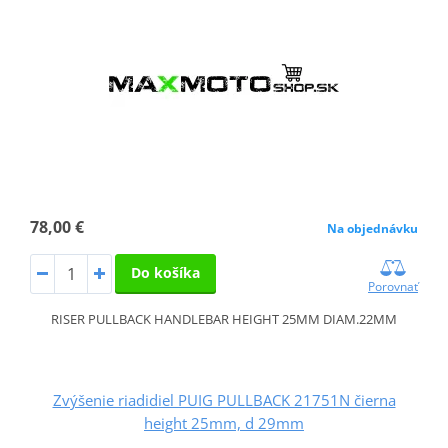
78,00 €
Na objednávku
Do košíka
Porovnať
RISER PULLBACK HANDLEBAR HEIGHT 25MM DIAM.22MM
Zvýšenie riadidiel PUIG PULLBACK 21751N čierna
height 25mm, d 29mm