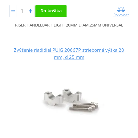
Do košíka
Porovnať
RISER HANDLEBAR HEIGHT 20MM DIAM.25MM UNIVERSAL
Zvýšenie riadidiel PUIG 20667P strieborná výška 20
mm, d 25 mm