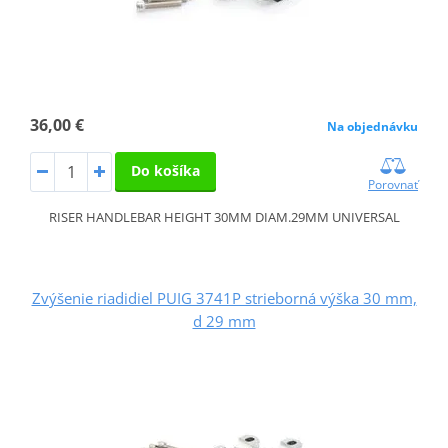
36,00 €
Na objednávku
Do košíka
Porovnať
RISER HANDLEBAR HEIGHT 30MM DIAM.29MM UNIVERSAL
Zvýšenie riadidiel PUIG 3741P strieborná výška 30 mm,
d 29 mm