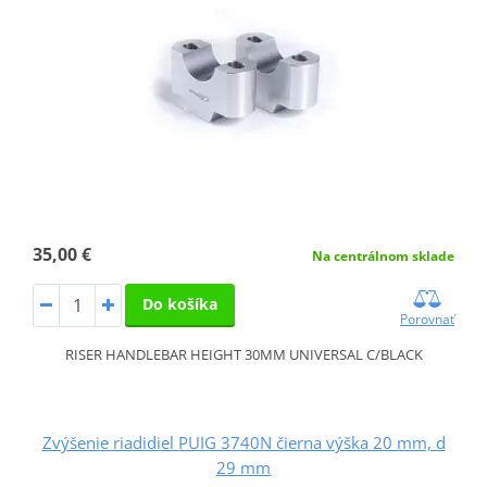
35,00 €
Na centrálnom sklade
Do košíka
Porovnať
RISER HANDLEBAR HEIGHT 30MM UNIVERSAL C/BLACK
Zvýšenie riadidiel PUIG 3740N čierna výška 20 mm, d
29 mm