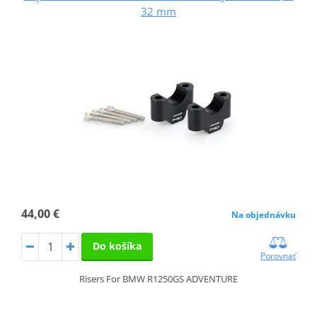
32 mm
44,00 €
Na objednávku
Do košíka
Porovnať
Risers For BMW R1250GS ADVENTURE