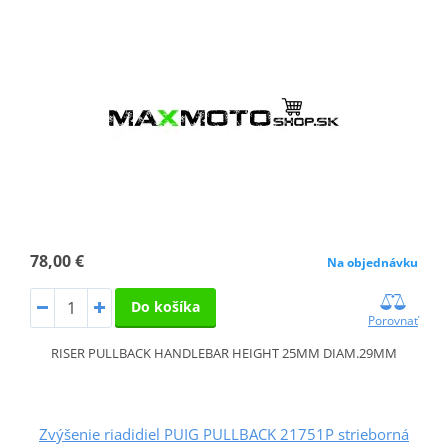
78,00 €
Na objednávku
Do košíka
Porovnať
RISER PULLBACK HANDLEBAR HEIGHT 25MM DIAM.29MM
Zvýšenie riadidiel PUIG PULLBACK 21751P strieborná