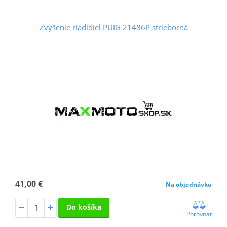
Zvýšenie riadidiel PUIG 21486P strieborná
41,00 €
Na objednávku
Do košíka
Porovnať