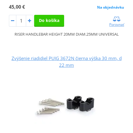
45,00 €
Na objednávku
Do košíka
Porovnať
RISER HANDLEBAR HEIGHT 20MM DIAM.25MM UNIVERSAL
Zvýšenie riadidiel PUIG 3672N čierna výška 30 mm, d
22 mm