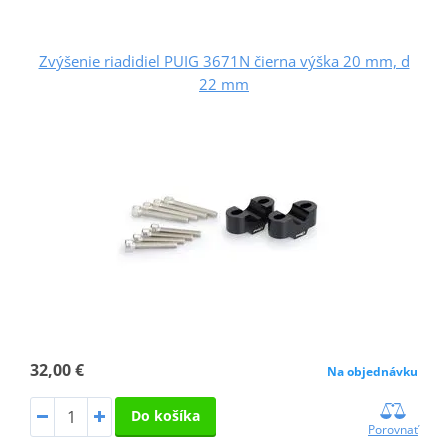
Zvýšenie riadidiel PUIG 3671N čierna výška 20 mm, d
22 mm
32,00 €
Na objednávku
Do košíka
Porovnať