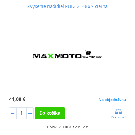
Zvýšenie riadidiel PUIG 21486N čierna
41,00 €
Na objednávku
Do košíka
Porovnať
BMW S1000 XR 20' - 23'