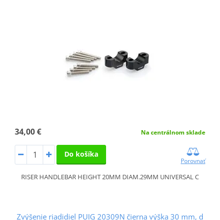
34,00 €
Na centrálnom sklade
Do košíka
Porovnať
RISER HANDLEBAR HEIGHT 20MM DIAM.29MM UNIVERSAL C
Zvýšenie riadidiel PUIG 20309N čierna výška 30 mm, d