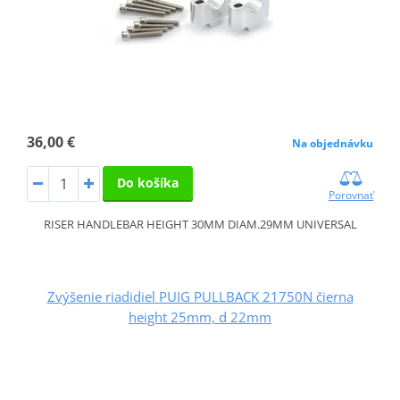
36,00 €
Na objednávku
Do košíka
Porovnať
RISER HANDLEBAR HEIGHT 30MM DIAM.29MM UNIVERSAL
Zvýšenie riadidiel PUIG PULLBACK 21750N čierna
height 25mm, d 22mm