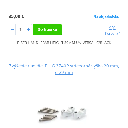
35,00 €
Na objednávku
Do košíka
Porovnať
RISER HANDLEBAR HEIGHT 30MM UNIVERSAL C/BLACK
Zvýšenie riadidiel PUIG 3740P strieborná výška 20 mm,
d 29 mm