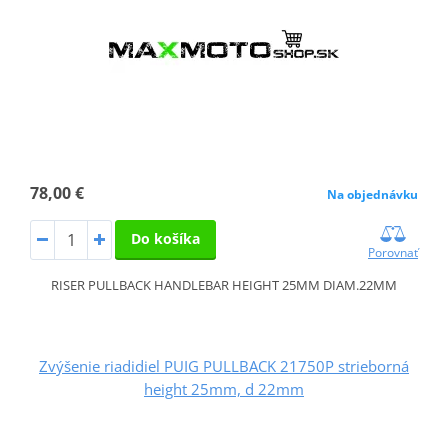
78,00 €
Na objednávku
Do košíka
Porovnať
RISER PULLBACK HANDLEBAR HEIGHT 25MM DIAM.22MM
Zvýšenie riadidiel PUIG PULLBACK 21750P strieborná
height 25mm, d 22mm