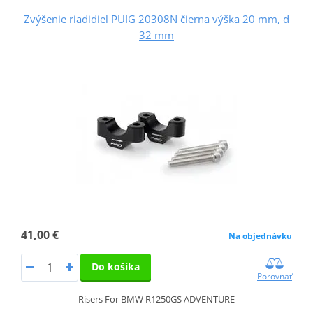
Zvýšenie riadidiel PUIG 20308N čierna výška 20 mm, d
32 mm
41,00 €
Na objednávku
Do košíka
Porovnať
Risers For BMW R1250GS ADVENTURE