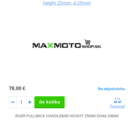
height 25mm, d 29mm
78,00 €
Na objednávku
Do košíka
Porovnať
RISER PULLBACK HANDLEBAR HEIGHT 25MM DIAM.29MM