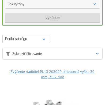
Rok výroby
Vyhľadať
Zobraziť filtrovanie
Zvýšenie riadidiel PUIG 20309P strieborná výška 30
mm, d 32 mm