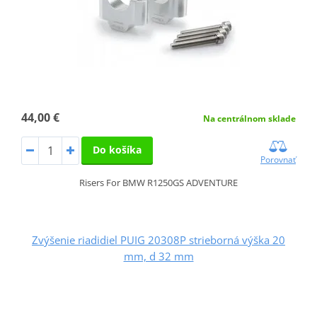
44,00 €
Na centrálnom sklade
Do košíka
Porovnať
Risers For BMW R1250GS ADVENTURE
Zvýšenie riadidiel PUIG 20308P strieborná výška 20
mm, d 32 mm