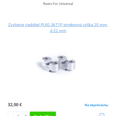
Risers For Universal
Zvýšenie riadidiel PUIG 3671P strieborná výška 20 mm,
d 22 mm
32,00 €
Na objednávku