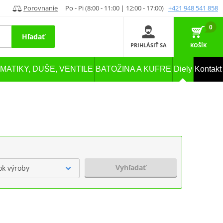
Porovnanie
Po - Pi (8:00 - 11:00 | 12:00 - 17:00)
+421 948 541 858
0
Hľadať
PRIHLÁSIŤ SA
KOŠÍK
MATIKY, DUŠE, VENTILE
BATOŽINA A KUFRE
Diely
Kontakt
Vyhľadať
ok výroby