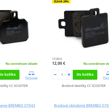
ZĽAVA 29%
17,00 €
12,00 €
Na centrálnom sklade
Na centrálnom sk
Do košíka
Do košíka
Porovnať
Por
estičky CC SCOOTER
Brzdové destičky CC SCOOTER
ženie BREMBO 07043
Brzdové obloženie BREMBO 07