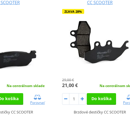
 SCOOTER
CC SCOOTER
ZĽAVA 28%
29,00 €
21,00 €
Na centrálnom sklade
Na centrálnom sk
Do košíka
Do košíka
Porovnať
Por
estičky CC SCOOTER
Brzdové destičky CC SCOOTER