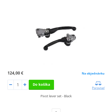
124,00 €
Na objednávku
Do košíka
Porovnať
Pivot lever set - Black