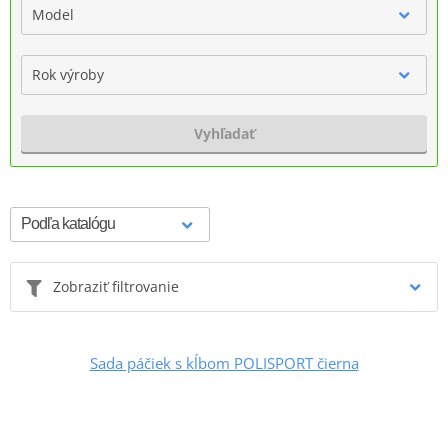
Model
Rok výroby
Vyhľadať
Zobraziť filtrovanie
Sada páčiek s kĺbom POLISPORT čierna