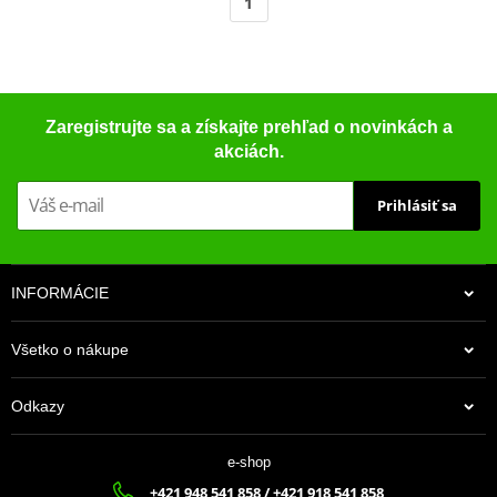
1
Zaregistrujte sa a získajte prehľad o novinkách a
akciách.
Prihlásiť sa
INFORMÁCIE
Všetko o nákupe
Odkazy
e-shop
+421 948 541 858 / +421 918 541 858