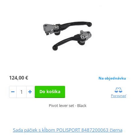
124,00 €
Na objednávku
Do košíka
Porovnať
Pivot lever set - Black
Sada páčiek s kĺbom POLISPORT 8487200063 čierna