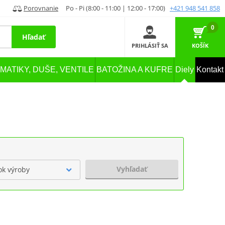
Porovnanie
Po - Pi (8:00 - 11:00 | 12:00 - 17:00)
+421 948 541 858
0
Hľadať
PRIHLÁSIŤ SA
KOŠÍK
MATIKY, DUŠE, VENTILE
BATOŽINA A KUFRE
Diely
Kontakt
Vyhľadať
ok výroby