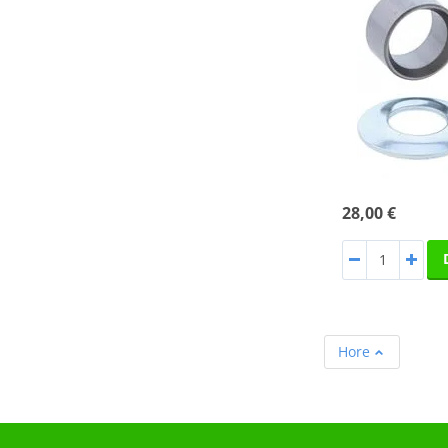
28,00 €
Hore