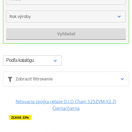
Rok výroby
Vyhľadať
Zobraziť filtrovanie
Nitovacia spojka reťaze D.I.D Chain 525ZVM-X2 ZJ
Čierna/čierna
ZĽAVA 33%