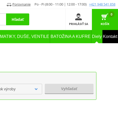
Porovnanie
Po - Pi (8:00 - 11:00 | 12:00 - 17:00)
+421 948 541 858
0
Hľadať
PRIHLÁSIŤ SA
KOŠÍK
MATIKY, DUŠE, VENTILE
BATOŽINA A KUFRE
Diely
Kontakt
Vyhľadať
ok výroby