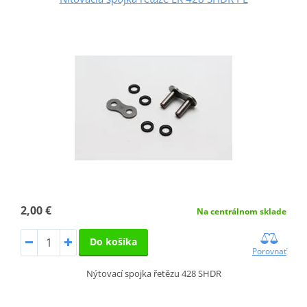
2,00 €
Na centrálnom sklade
Do košíka
Porovnať
Nýtovací spojka řetězu 428 SHDR