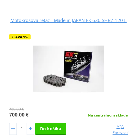
Motokrosová reťaz - Made in JAPAN EK 630 SHBZ 120 L
ZĽAVA 9%
769,00 €
700,00 €
Na centrálnom sklade
Do košíka
Porovnať