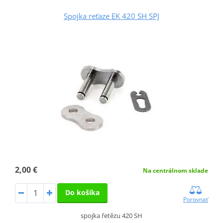
Spojka reťaze EK 420 SH SPJ
2,00 €
Na centrálnom sklade
Do košíka
Porovnať
spojka řetězu 420 SH