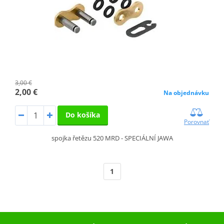
3,00 €
2,00 €
Na objednávku
Do košíka
Porovnať
spojka řetězu 520 MRD - SPECIÁLNÍ JAWA
1