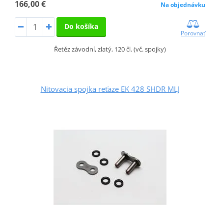
166,00 €
Na objednávku
Do košíka
Porovnať
Řetěz závodní, zlatý, 120 čl. (vč. spojky)
Nitovacia spojka reťaze EK 428 SHDR MLJ