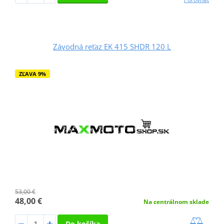
Závodná reťaz EK 415 SHDR 120 L
ZĽAVA 9%
53,00 €
48,00 €
Na centrálnom sklade
Do košíka