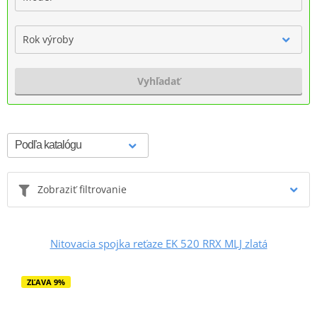
Rok výroby
Vyhľadať
Zobraziť filtrovanie
Nitovacia spojka reťaze EK 520 RRX MLJ zlatá
ZĽAVA 9%