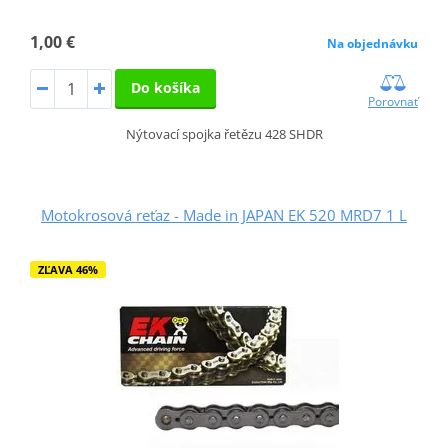
1,00 €
Na objednávku
Do košíka
Porovnať
Nýtovací spojka řetězu 428 SHDR
Motokrosová reťaz - Made in JAPAN EK 520 MRD7 1 L
ZĽAVA 46%