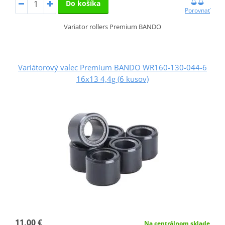
Do košíka
Porovnať
Variator rollers Premium BANDO
Variátorový valec Premium BANDO WR160-130-044-6
16x13 4,4g (6 kusov)
11,00 €
Na centrálnom sklade