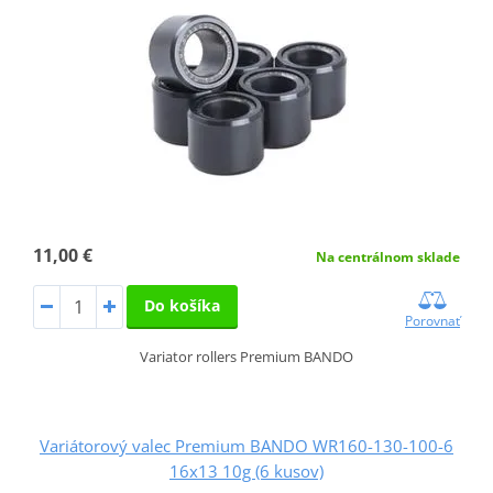
11,00 €
Na centrálnom sklade
Do košíka
Porovnať
Variator rollers Premium BANDO
Variátorový valec Premium BANDO WR160-130-100-6
16x13 10g (6 kusov)