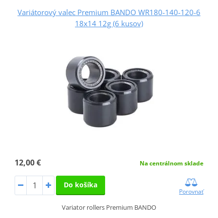
Variátorový valec Premium BANDO WR180-140-120-6
18x14 12g (6 kusov)
12,00 €
Na centrálnom sklade
Do košíka
Porovnať
Variator rollers Premium BANDO