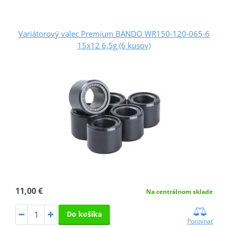
Variátorový valec Premium BANDO WR150-120-065-6
15x12 6,5g (6 kusov)
11,00 €
Na centrálnom sklade
Do košíka
Porovnať