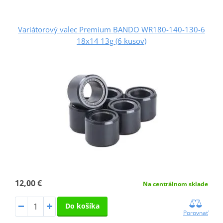
Variátorový valec Premium BANDO WR180-140-130-6
18x14 13g (6 kusov)
12,00 €
Na centrálnom sklade
Do košíka
Porovnať