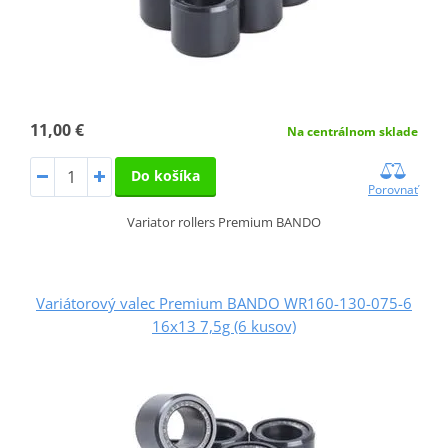
11,00 €
Na centrálnom sklade
Do košíka
Porovnať
Variator rollers Premium BANDO
Variátorový valec Premium BANDO WR160-130-075-6
16x13 7,5g (6 kusov)