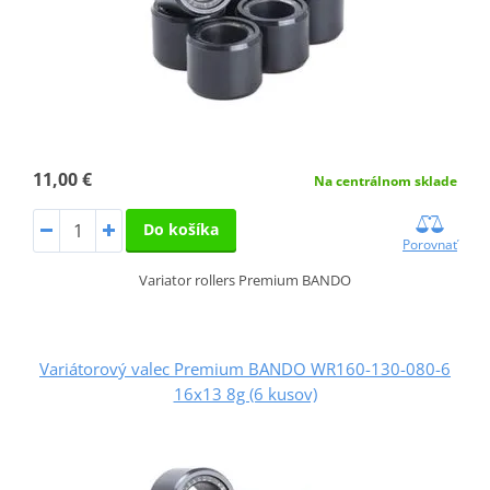
11,00 €
Na centrálnom sklade
Do košíka
Porovnať
Variator rollers Premium BANDO
Variátorový valec Premium BANDO WR160-130-080-6
16x13 8g (6 kusov)