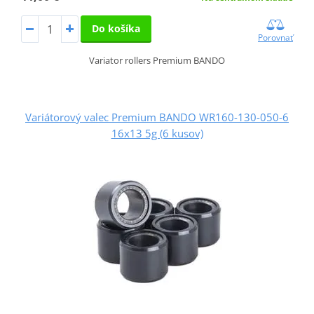
Do košíka
Porovnať
Variator rollers Premium BANDO
Variátorový valec Premium BANDO WR160-130-050-6
16x13 5g (6 kusov)