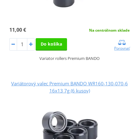
11,00 €
Na centrálnom sklade
Do košíka
Porovnať
Variator rollers Premium BANDO
Variátorový valec Premium BANDO WR160-130-070-6
16x13 7g (6 kusov)