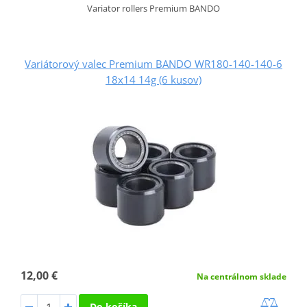
Variator rollers Premium BANDO
Variátorový valec Premium BANDO WR180-140-140-6
18x14 14g (6 kusov)
12,00 €
Na centrálnom sklade
Do košíka