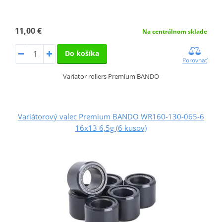
11,00 €
Na centrálnom sklade
Do košíka
Porovnať
Variator rollers Premium BANDO
Variátorový valec Premium BANDO WR160-130-065-6
16x13 6,5g (6 kusov)