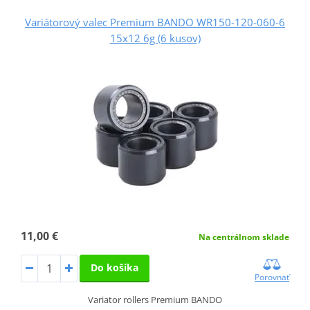
Variátorový valec Premium BANDO WR150-120-060-6
15x12 6g (6 kusov)
11,00 €
Na centrálnom sklade
Do košíka
Porovnať
Variator rollers Premium BANDO