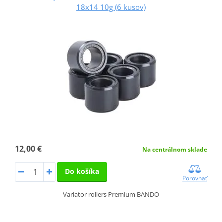
18x14 10g (6 kusov)
12,00 €
Na centrálnom sklade
Do košíka
Porovnať
Variator rollers Premium BANDO