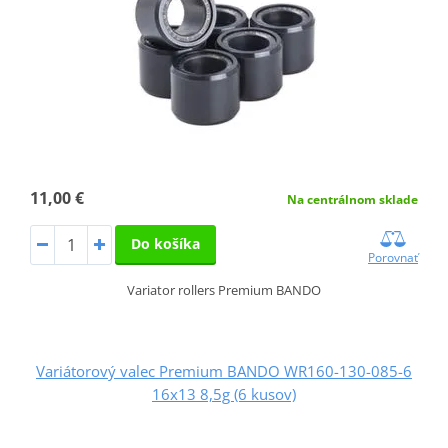
11,00 €
Na centrálnom sklade
Do košíka
Porovnať
Variator rollers Premium BANDO
Variátorový valec Premium BANDO WR160-130-085-6
16x13 8,5g (6 kusov)