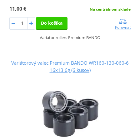
11,00 €
Na centrálnom sklade
Do košíka
Porovnať
Variator rollers Premium BANDO
Variátorový valec Premium BANDO WR160-130-060-6
16x13 6g (6 kusov)