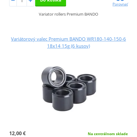
Porovnať
Variator rollers Premium BANDO
Variátorový valec Premium BANDO WR180-140-150-6
18x14 15g (6 kusov)
12,00 €
Na centrálnom sklade