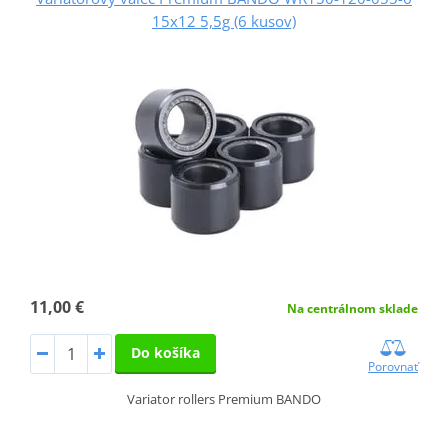
15x12 5,5g (6 kusov)
11,00 €
Na centrálnom sklade
Do košíka
Porovnať
Variator rollers Premium BANDO