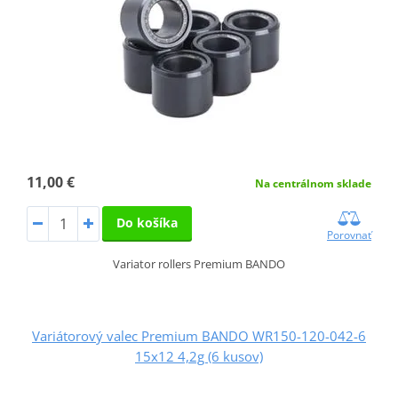
11,00 €
Na centrálnom sklade
Do košíka
Porovnať
Variator rollers Premium BANDO
Variátorový valec Premium BANDO WR150-120-042-6
15x12 4,2g (6 kusov)