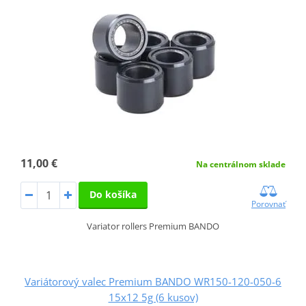
11,00 €
Na centrálnom sklade
Do košíka
Porovnať
Variator rollers Premium BANDO
Variátorový valec Premium BANDO WR150-120-050-6
15x12 5g (6 kusov)