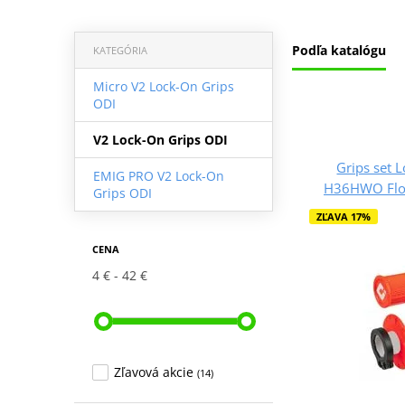
Podľa katalógu
KATEGÓRIA
Micro V2 Lock-On Grips
ODI
V2 Lock-On Grips ODI
Grips set 
EMIG PRO V2 Lock-On
H36HWO Flo-
Grips ODI
ZĽAVA 17%
CENA
4 €
42 €
Zľavová akcie
(14)