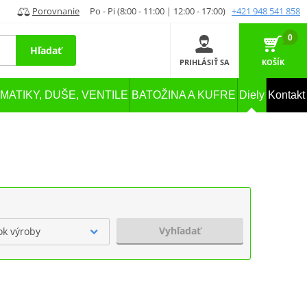
Porovnanie
Po - Pi (8:00 - 11:00 | 12:00 - 17:00)
+421 948 541 858
0
Hľadať
PRIHLÁSIŤ SA
KOŠÍK
MATIKY, DUŠE, VENTILE
BATOŽINA A KUFRE
Diely
Kontakt
Vyhľadať
ok výroby