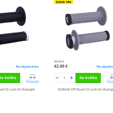
ZĽAVA 14%
49,00 €
42,00 €
Na objednávku
Na objedn
Do košíka
Do košíka
Porovnať
Por
d V2 Lock-On Rukojeti
NOMAD Off-Road V2 Lock-On Rukoje