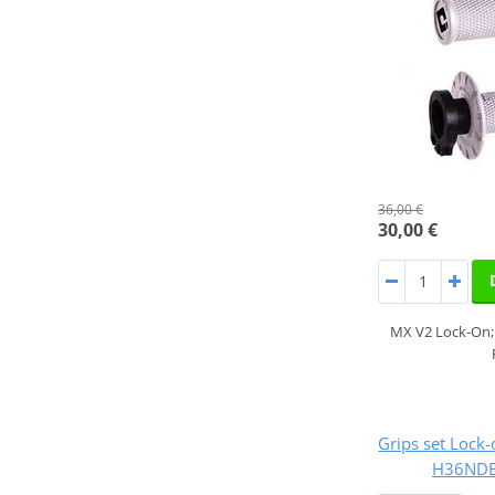
36,00 €
30,00 €
MX V2 Lock-On; 
Grips set Loc
H36NDB