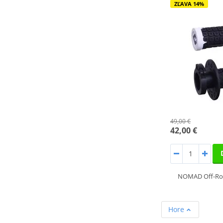
ZĽAVA 14%
49,00 €
42,00 €
NOMAD Off-Roa
Hore