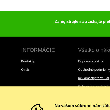
Zaregistrujte sa a získajte pr
INFORMÁCIE
Všetko o nák
Kontakty
Doprava a platba
O nás
Obchodné podmienk
Reklamačný formulár
Ochrana osobných úd
Cookies
Na vašom súkromí nám zále