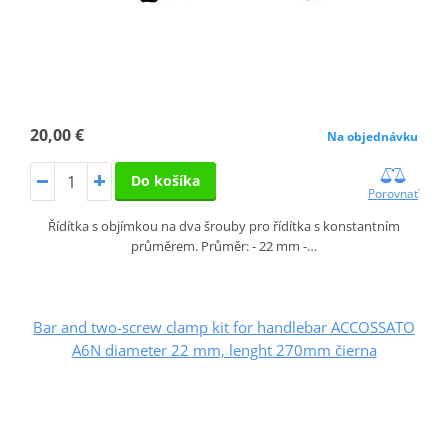
20,00 €
Na objednávku
Do košíka
Porovnať
Řídítka s objímkou na dva šrouby pro řídítka s konstantním
průměrem. Průměr: - 22 mm -…
Bar and two-screw clamp kit for handlebar ACCOSSATO
A6N diameter 22 mm, lenght 270mm čierna