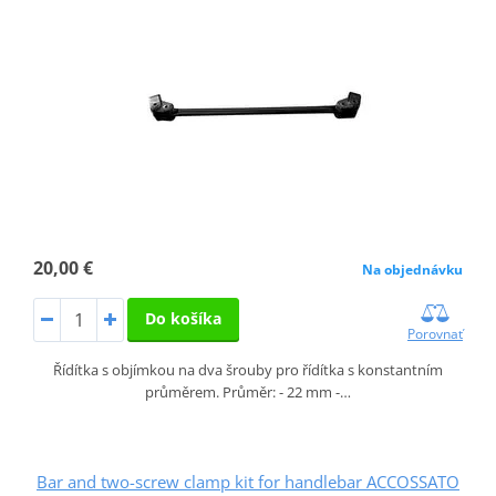
20,00 €
Na objednávku
Do košíka
Porovnať
Řídítka s objímkou na dva šrouby pro řídítka s konstantním
průměrem. Průměr: - 22 mm -…
Bar and two-screw clamp kit for handlebar ACCOSSATO