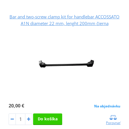
Bar and two-screw clamp kit for handlebar ACCOSSATO
A1N diameter 22 mm, lenght 200mm čierna
20,00 €
Na objednávku
Do košíka
Porovnať