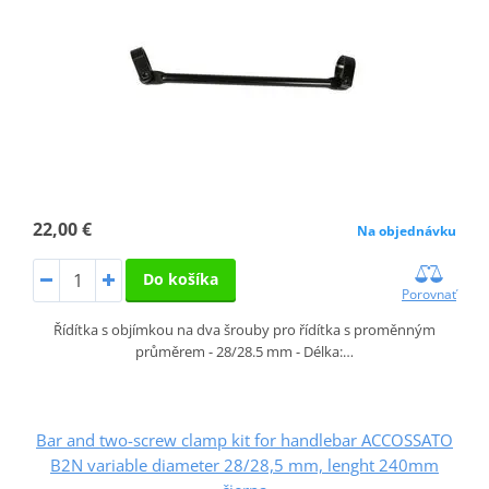
22,00 €
Na objednávku
Do košíka
Porovnať
Řídítka s objímkou na dva šrouby pro řídítka s proměnným
průměrem - 28/28.5 mm - Délka:…
Bar and two-screw clamp kit for handlebar ACCOSSATO
B2N variable diameter 28/28,5 mm, lenght 240mm