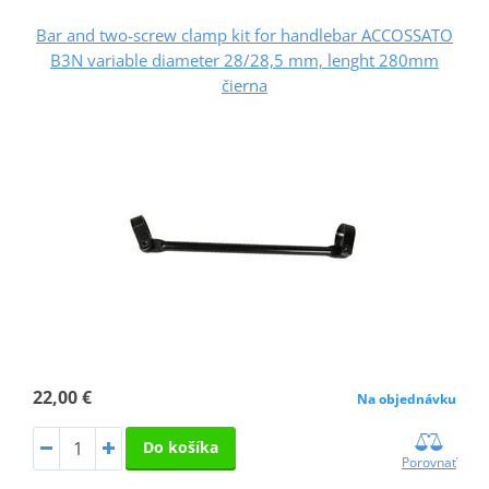
Bar and two-screw clamp kit for handlebar ACCOSSATO
B3N variable diameter 28/28,5 mm, lenght 280mm
čierna
22,00 €
Na objednávku
Do košíka
Porovnať