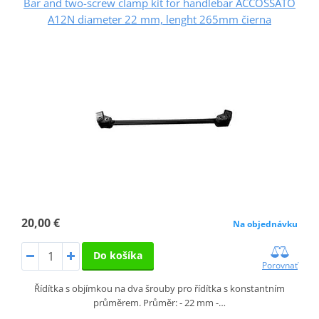
Bar and two-screw clamp kit for handlebar ACCOSSATO
A12N diameter 22 mm, lenght 265mm čierna
20,00 €
Na objednávku
Do košíka
Porovnať
Řídítka s objímkou na dva šrouby pro řídítka s konstantním
průměrem. Průměr: - 22 mm -…