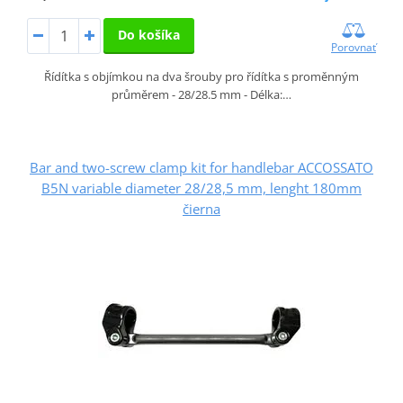
Do košíka
Porovnať
Řídítka s objímkou na dva šrouby pro řídítka s proměnným
průměrem - 28/28.5 mm - Délka:…
Bar and two-screw clamp kit for handlebar ACCOSSATO
B5N variable diameter 28/28,5 mm, lenght 180mm
čierna