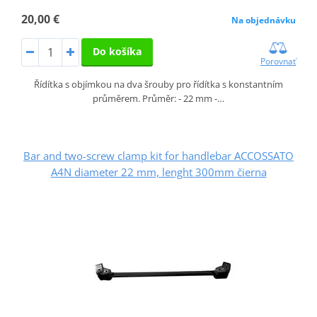
20,00 €
Na objednávku
Do košíka
Porovnať
Řídítka s objímkou na dva šrouby pro řídítka s konstantním
průměrem. Průměr: - 22 mm -…
Bar and two-screw clamp kit for handlebar ACCOSSATO
A4N diameter 22 mm, lenght 300mm čierna