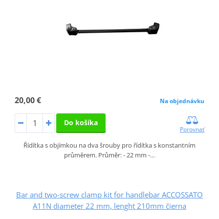
20,00 €
Na objednávku
Do košíka
Porovnať
Řídítka s objímkou na dva šrouby pro řídítka s konstantním
průměrem. Průměr: - 22 mm -…
Bar and two-screw clamp kit for handlebar ACCOSSATO
A11N diameter 22 mm, lenght 210mm čierna