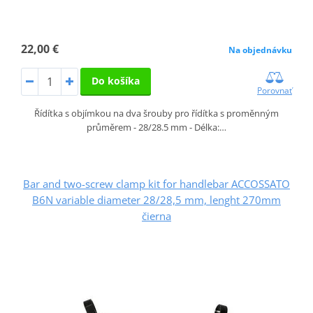
22,00 €
Na objednávku
Do košíka
Porovnať
Řídítka s objímkou na dva šrouby pro řídítka s proměnným
průměrem - 28/28.5 mm - Délka:…
Bar and two-screw clamp kit for handlebar ACCOSSATO
B6N variable diameter 28/28,5 mm, lenght 270mm
čierna