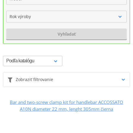
Rok výroby
Vyhľadať
Zobraziť filtrovanie
Bar and two-screw clamp kit for handlebar ACCOSSATO
A10N diameter 22 mm, lenght 305mm čierna