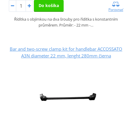
Do košíka
Porovnať
Řídítka s objímkou na dva šrouby pro řídítka s konstantním
průměrem. Průměr: - 22 mm -…
Bar and two-screw clamp kit for handlebar ACCOSSATO
A3N diameter 22 mm, lenght 280mm čierna