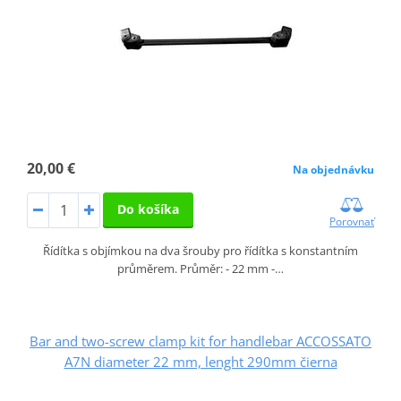
20,00 €
Na objednávku
Do košíka
Porovnať
Řídítka s objímkou na dva šrouby pro řídítka s konstantním
průměrem. Průměr: - 22 mm -…
Bar and two-screw clamp kit for handlebar ACCOSSATO
A7N diameter 22 mm, lenght 290mm čierna