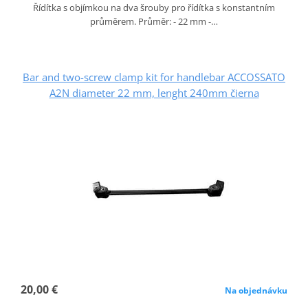
Řídítka s objímkou na dva šrouby pro řídítka s konstantním
průměrem. Průměr: - 22 mm -…
Bar and two-screw clamp kit for handlebar ACCOSSATO
A2N diameter 22 mm, lenght 240mm čierna
20,00 €
Na objednávku