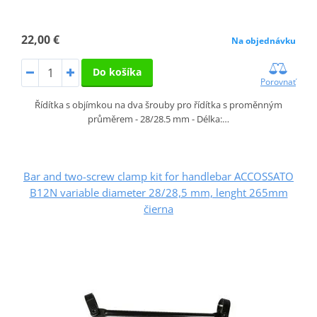
22,00 €
Na objednávku
Do košíka
Porovnať
Řídítka s objímkou na dva šrouby pro řídítka s proměnným
průměrem - 28/28.5 mm - Délka:…
Bar and two-screw clamp kit for handlebar ACCOSSATO
B12N variable diameter 28/28,5 mm, lenght 265mm
čierna