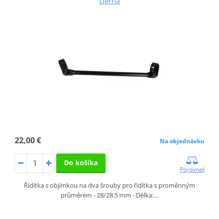
čierna
22,00 €
Na objednávku
Do košíka
Porovnať
Řídítka s objímkou na dva šrouby pro řídítka s proměnným
průměrem - 28/28.5 mm - Délka:…