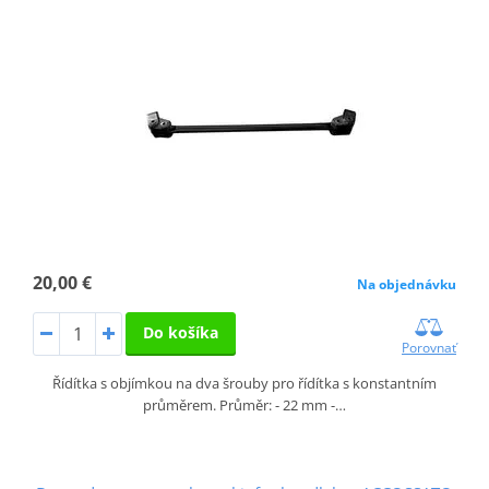
20,00 €
Na objednávku
Do košíka
Porovnať
Řídítka s objímkou na dva šrouby pro řídítka s konstantním
průměrem. Průměr: - 22 mm -…