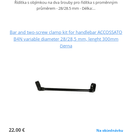
Řídítka s objímkou na dva šrouby pro řídítka s proměnným
průměrem - 28/28.5 mm - Délka:…
Bar and two-screw clamp kit for handlebar ACCOSSATO
B4N variable diameter 28/28,5 mm, lenght 300mm
čierna
22,00 €
Na objednávku