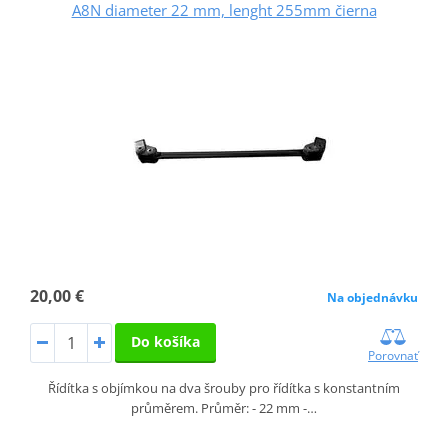
A8N diameter 22 mm, lenght 255mm čierna
20,00 €
Na objednávku
Do košíka
Porovnať
Řídítka s objímkou na dva šrouby pro řídítka s konstantním
průměrem. Průměr: - 22 mm -…