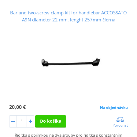
Bar and two-screw clamp kit for handlebar ACCOSSATO
A9N diameter 22 mm, lenght 257mm čierna
20,00 €
Na objednávku
Do košíka
Porovnať
Řídítka s objímkou na dva šrouby pro řídítka s konstantním