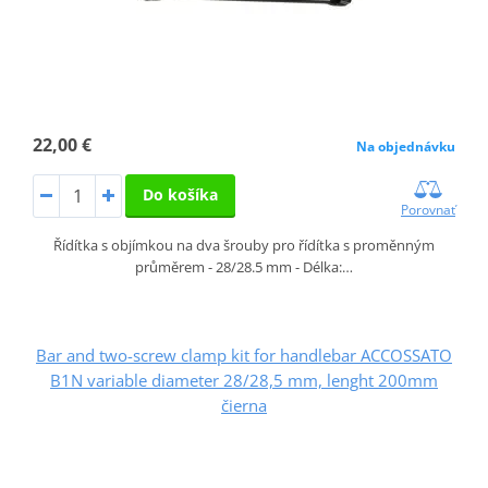
22,00 €
Na objednávku
Do košíka
Porovnať
Řídítka s objímkou na dva šrouby pro řídítka s proměnným
průměrem - 28/28.5 mm - Délka:…
Bar and two-screw clamp kit for handlebar ACCOSSATO
B1N variable diameter 28/28,5 mm, lenght 200mm
čierna