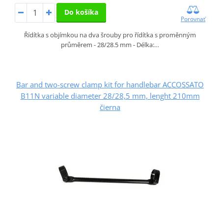
Do košíka
Porovnať
Řídítka s objímkou na dva šrouby pro řídítka s proměnným
průměrem - 28/28.5 mm - Délka:…
Bar and two-screw clamp kit for handlebar ACCOSSATO
B11N variable diameter 28/28,5 mm, lenght 210mm
čierna