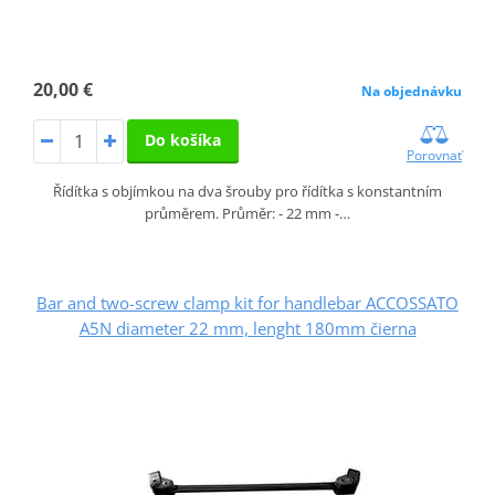
20,00 €
Na objednávku
Do košíka
Porovnať
Řídítka s objímkou na dva šrouby pro řídítka s konstantním
průměrem. Průměr: - 22 mm -…
Bar and two-screw clamp kit for handlebar ACCOSSATO
A5N diameter 22 mm, lenght 180mm čierna