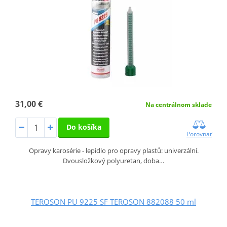
31,00 €
Na centrálnom sklade
Do košíka
Porovnať
Opravy karosérie - lepidlo pro opravy plastů: univerzální.
Dvousložkový polyuretan, doba…
TEROSON PU 9225 SF TEROSON 882088 50 ml