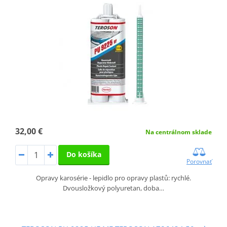
32,00 €
Na centrálnom sklade
Do košíka
Porovnať
Opravy karosérie - lepidlo pro opravy plastů: rychlé.
Dvousložkový polyuretan, doba…