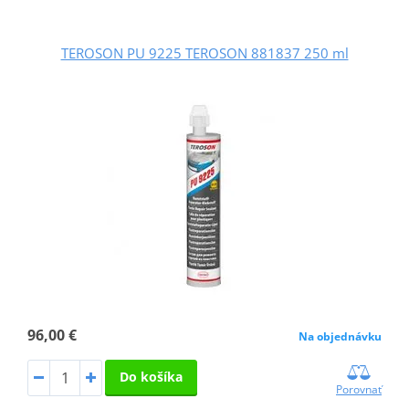
TEROSON PU 9225 TEROSON 881837 250 ml
96,00 €
Na objednávku
Do košíka
Porovnať