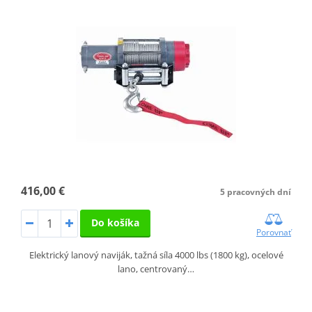
416,00 €
5 pracovných dní
Do košíka
Porovnať
Elektrický lanový naviják, tažná síla 4000 lbs (1800 kg), ocelové
lano, centrovaný…