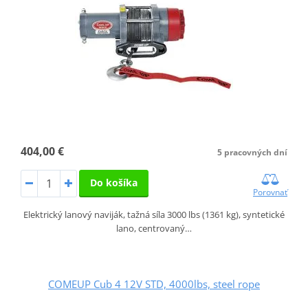
404,00 €
5 pracovných dní
Do košíka
Porovnať
Elektrický lanový naviják, tažná síla 3000 lbs (1361 kg), syntetické
lano, centrovaný…
COMEUP Cub 4 12V STD, 4000lbs, steel rope