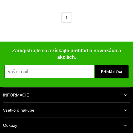
1
Zaregistrujte sa a získajte prehľad o novinkách a
akciách.
Prihlásiť sa
INFORMÁCIE
Všetko o nákupe
Odkazy