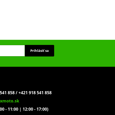
Prihlásiť sa
541 858 / +421 918 541 858
xmoto.sk
:00 - 11:00 | 12:00 - 17:00)