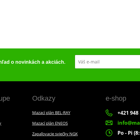
ehľad o novinkách a akciách.
upe
Odkazy
e-shop
+421 948 
Mazací plán BEL-RAY
info@ma
y
Mazací plán ENEOS
Po - Pi (8
Zapaľovacie sviečky NGK