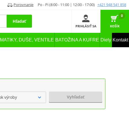
Porovnanie
Po - Pi (8:00 - 11:00 | 12:00 - 17:00)
+421 948 541 858
0
Hľadať
PRIHLÁSIŤ SA
KOŠÍK
MATIKY, DUŠE, VENTILE
BATOŽINA A KUFRE
Diely
Kontakt
Vyhľadať
ok výroby