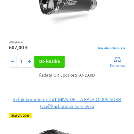
759,00 €
607,00 €
Na objednávku
Do košíka
Porovnať
Řada SPORT, pozice STANDARD
Výfuk kompletný 2x1 MIVV DELTA RACE O.009.SDRB
Oceľ/karbónová koncovka
ZĽAVA 20%