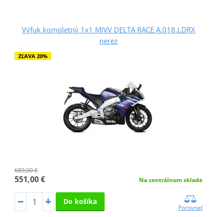
Výfuk kompletný 1x1 MIVV DELTA RACE A.018.LDRX
nerez
ZĽAVA 20%
689,00 €
551,00 €
Na centrálnom sklade
Do košíka
Porovnať