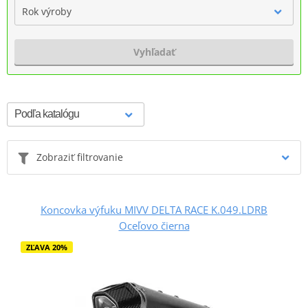
Rok výroby
Vyhľadať
Zobraziť filtrovanie
Koncovka výfuku MIVV DELTA RACE K.049.LDRB
Oceľovo čierna
ZĽAVA 20%