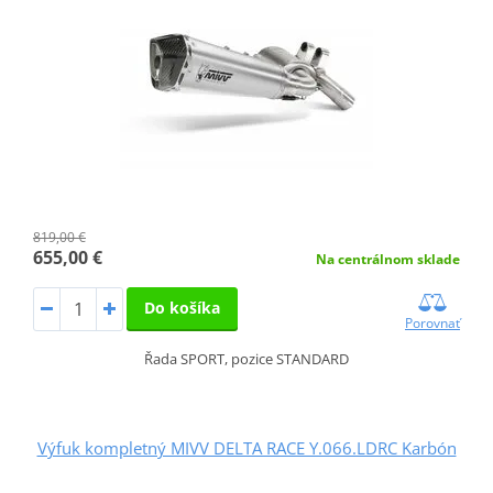
819,00 €
655,00 €
Na centrálnom sklade
Do košíka
Porovnať
Řada SPORT, pozice STANDARD
Výfuk kompletný MIVV DELTA RACE Y.066.LDRC Karbón