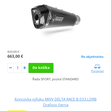
829,00 €
663,00 €
Na objednávku
Do košíka
Porovnať
Řada SPORT, pozice STANDARD
Koncovka výfuku MIVV DELTA RACE B.033.LDRB
Oceľovo čierna