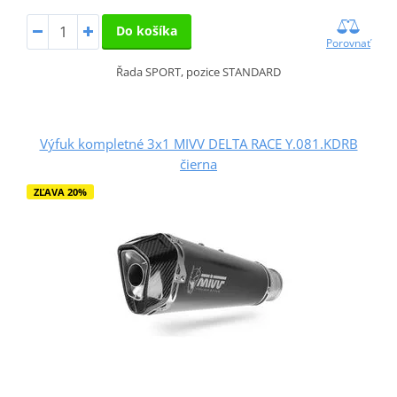
Do košíka
Porovnať
Řada SPORT, pozice STANDARD
Výfuk kompletné 3x1 MIVV DELTA RACE Y.081.KDRB
čierna
ZĽAVA 20%