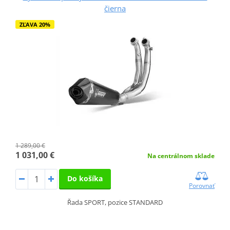
čierna
ZĽAVA 20%
1 289,00 €
1 031,00 €
Na centrálnom sklade
Do košíka
Porovnať
Řada SPORT, pozice STANDARD