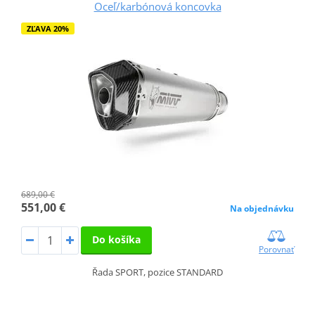
Oceľ/karbónová koncovka
ZĽAVA 20%
689,00 €
551,00 €
Na objednávku
Do košíka
Porovnať
Řada SPORT, pozice STANDARD