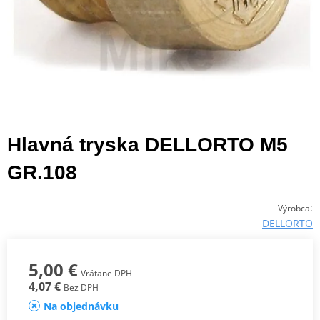
Hlavná tryska DELLORTO M5
GR.108
:
Výrobca
DELLORTO
5,00 €
Vrátane DPH
4,07 €
Bez DPH
Na objednávku