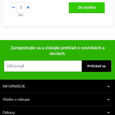
Do košíka
(ks)
Zaregistrujte sa a získajte prehľad o novinkách a
akciách.
Prihlásiť sa
INFORMÁCIE
Všetko o nákupe
Odkazy