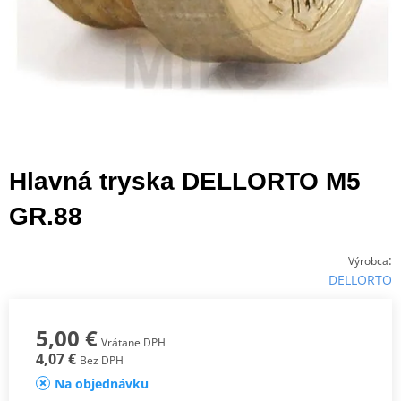
Hlavná tryska DELLORTO M5
GR.88
:
Výrobca
DELLORTO
5,00 €
Vrátane DPH
4,07 €
Bez DPH
Na objednávku