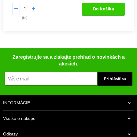
Do košíka
(ks)
Zaregistrujte sa a získajte prehľad o novinkách a
akciách.
Prihlásiť sa
INFORMÁCIE
Všetko o nákupe
Odkazy