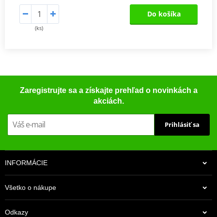
Do košíka
(ks)
Zaregistrujte sa a získajte prehľad o novinkách a
akciách.
Prihlásiť sa
INFORMÁCIE
Všetko o nákupe
Odkazy