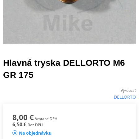
Hlavná tryska DELLORTO M6
GR 175
:
Výrobca
DELLORTO
8,00 €
Vrátane DPH
6,50 €
Bez DPH
Na objednávku