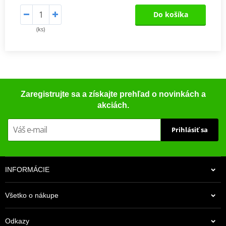
Do košíka
(ks)
Zaregistrujte sa a získajte prehľad o novinkách a
akciách.
Prihlásiť sa
INFORMÁCIE
Všetko o nákupe
Odkazy