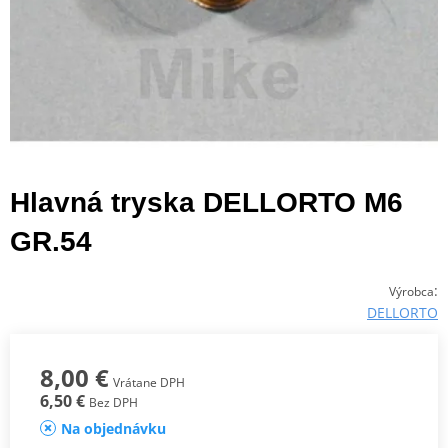
Hlavná tryska DELLORTO M6
GR.54
:
Výrobca
DELLORTO
8,00 €
Vrátane DPH
6,50 €
Bez DPH
Na objednávku