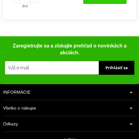
(ks)
Zaregistrujte sa a získajte prehľad o novinkách a
akciách.
Prihlásiť sa
INFORMÁCIE
Všetko o nákupe
Odkazy