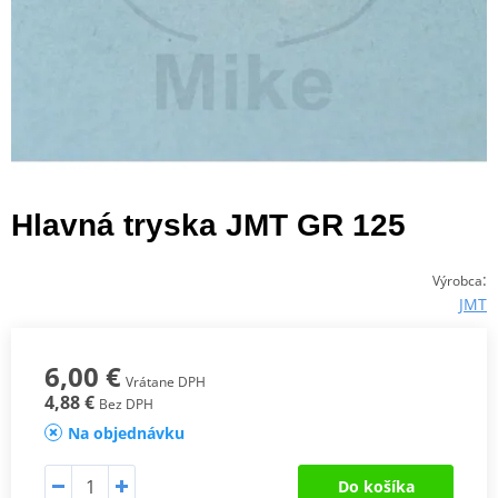
Hlavná tryska JMT GR 125
:
Výrobca
JMT
6,00 €
Vrátane DPH
4,88 €
Bez DPH
Na objednávku
Do košíka