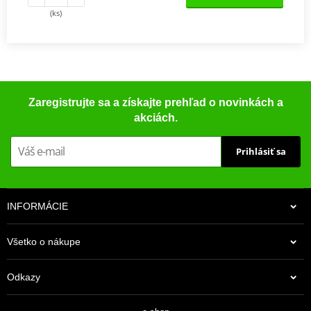
(ks)
Zaregistrujte sa a získajte prehľad o novinkách a
akciách.
Prihlásiť sa
INFORMÁCIE
Všetko o nákupe
Odkazy