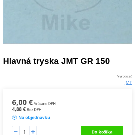
Hlavná tryska JMT GR 150
:
Výrobca
JMT
6,00 €
Vrátane DPH
4,88 €
Bez DPH
Na objednávku
Do košíka