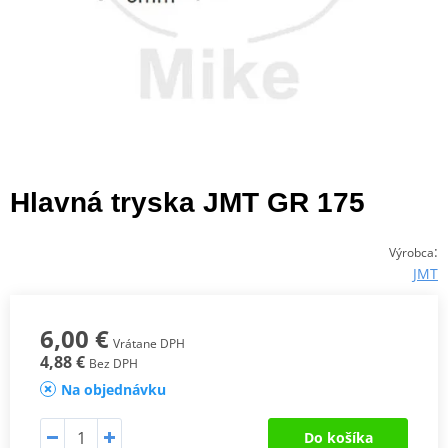
Hlavná tryska JMT GR 175
:
Výrobca
JMT
6,00 €
Vrátane DPH
4,88 €
Bez DPH
Na objednávku
Do košíka