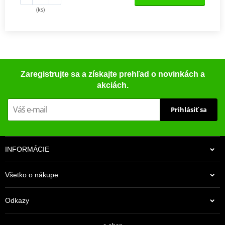
(ks)
Zaregistrujte sa a získajte prehľad o novinkách a
akciách.
Prihlásiť sa
INFORMÁCIE
Všetko o nákupe
Odkazy